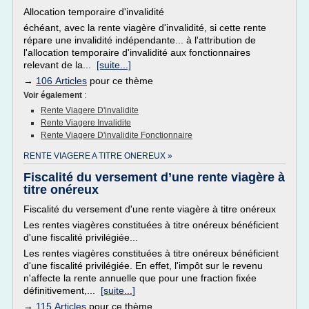
Allocation temporaire d'invalidité
échéant, avec la rente viagère d'invalidité, si cette rente
répare une invalidité indépendante... à l'attribution de
l'allocation temporaire d'invalidité aux fonctionnaires
relevant de la...
[suite...]
→
106 Articles
pour ce thème
Voir également
:
Rente Viagere D'invalidite
Rente Viagere Invalidite
Rente Viagere D'invalidite Fonctionnaire
RENTE VIAGERE A TITRE ONEREUX »
Fiscalité du versement d’une rente viagère à
titre onéreux
Fiscalité du versement d'une rente viagère à titre onéreux
Les rentes viagères constituées à titre onéreux bénéficient
d'une fiscalité privilégiée...
Les rentes viagères constituées à titre onéreux bénéficient
d'une fiscalité privilégiée. En effet, l'impôt sur le revenu
n'affecte la rente annuelle que pour une fraction fixée
définitivement,...
[suite...]
→
115 Articles
pour ce thème