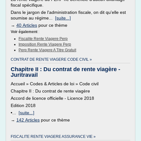
fiscal spécifique.
Dans le jargon de l'administration fiscale, on dit qu'elle est
soumise au régime...
[suite...]
→
40 Articles
pour ce thème
Voir également
:
Fiscalite Rente Viagere Perp
Imposition Rente Viagere Perp
Perp Rente Viagere A Titre Gratuit
CONTRAT DE RENTE VIAGERE CODE CIVIL »
Chapitre II : Du contrat de rente viagère -
Juritravail
Accueil » Codes & Articles de loi » Code civil
Chapitre II : Du contrat de rente viagère
Accord de licence officielle - Licence 2018
Edition 2018
•...
[suite...]
→
142 Articles
pour ce thème
FISCALITE RENTE VIAGERE ASSURANCE VIE »