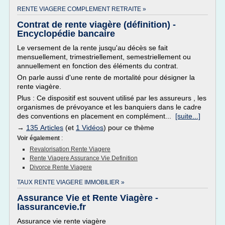
RENTE VIAGERE COMPLEMENT RETRAITE »
Contrat de rente viagère (définition) -
Encyclopédie bancaire
Le versement de la rente jusqu'au décès se fait
mensuellement, trimestriellement, semestriellement ou
annuellement en fonction des éléments du contrat.
On parle aussi d'une rente de mortalité pour désigner la
rente viagère.
Plus : Ce dispositif est souvent utilisé par les assureurs , les
organismes de prévoyance et les banquiers dans le cadre
des conventions en placement en complément...
[suite...]
→
135 Articles
(et
1 Vidéos
) pour ce thème
Voir également
:
Revalorisation Rente Viagere
Rente Viagere Assurance Vie Definition
Divorce Rente Viagere
TAUX RENTE VIAGERE IMMOBILIER »
Assurance Vie et Rente Viagère -
lassurancevie.fr
Assurance vie rente viagère