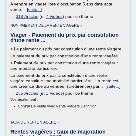
A vendre en viager libre d'occupation 5 ans date acte
vente...
[suite...]
→
318 Articles
(et
7 Vidéos
) pour ce thème
NON PAIEMENT DE LA RENTE VIAGERE »
Viager - Paiement du prix par constitution
d'une rente ...
> Le paiement du prix par constitution d'une rente viagère
Le paiement du prix par constitution d'une rente viagère
> Paiement du prix par constitution d'une rente viagère :
une modalité particulière
Le paiement du prix par la constitution d'une rente
viagère constitue une modalité particulière. La rente est
une créance due au vendeur (crédirentier) par...
[suite...]
→
235 Articles
(et
1 Vidéos
) pour ce thème
Voir également
:
Contrat De Vente Avec Rente Viagere Definition
TAUX DE RENTE VIAGERE »
Rentes viagères : taux de majoration