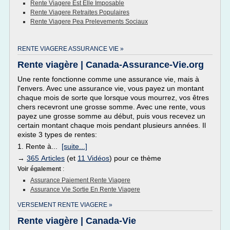
Rente Viagere Est Elle Imposable
Rente Viagere Retraites Populaires
Rente Viagere Pea Prelevements Sociaux
RENTE VIAGERE ASSURANCE VIE »
Rente viagère | Canada-Assurance-Vie.org
Une rente fonctionne comme une assurance vie, mais à
l'envers. Avec une assurance vie, vous payez un montant
chaque mois de sorte que lorsque vous mourrez, vos êtres
chers recevront une grosse somme. Avec une rente, vous
payez une grosse somme au début, puis vous recevez un
certain montant chaque mois pendant plusieurs années. Il
existe 3 types de rentes:
1. Rente à...
[suite...]
→
365 Articles
(et
11 Vidéos
) pour ce thème
Voir également
:
Assurance Paiement Rente Viagere
Assurance Vie Sortie En Rente Viagere
VERSEMENT RENTE VIAGERE »
Rente viagère | Canada-Vie