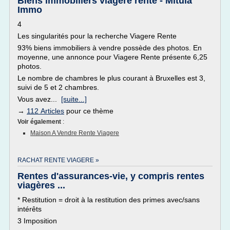
Biens immobiliers viagere rente - Mitula
Immo
4
Les singularités pour la recherche Viagere Rente
93% biens immobiliers à vendre possède des photos. En
moyenne, une annonce pour Viagere Rente présente 6,25
photos.
Le nombre de chambres le plus courant à Bruxelles est 3,
suivi de 5 et 2 chambres.
Vous avez...
[suite...]
→
112 Articles
pour ce thème
Voir également
:
Maison A Vendre Rente Viagere
RACHAT RENTE VIAGERE »
Rentes d'assurances-vie, y compris rentes
viagères ...
* Restitution = droit à la restitution des primes avec/sans
intérêts
3 Imposition