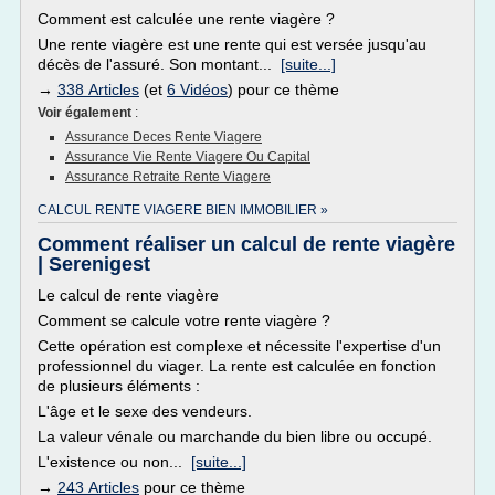
Comment est calculée une rente viagère ?
Une rente viagère est une rente qui est versée jusqu'au
décès de l'assuré. Son montant...
[suite...]
→
338 Articles
(et
6 Vidéos
) pour ce thème
Voir également
:
Assurance Deces Rente Viagere
Assurance Vie Rente Viagere Ou Capital
Assurance Retraite Rente Viagere
CALCUL RENTE VIAGERE BIEN IMMOBILIER »
Comment réaliser un calcul de rente viagère
| Serenigest
Le calcul de rente viagère
Comment se calcule votre rente viagère ?
Cette opération est complexe et nécessite l'expertise d'un
professionnel du viager. La rente est calculée en fonction
de plusieurs éléments :
L'âge et le sexe des vendeurs.
La valeur vénale ou marchande du bien libre ou occupé.
L'existence ou non...
[suite...]
→
243 Articles
pour ce thème