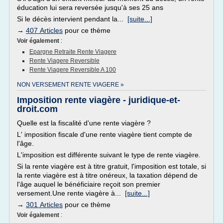
éducation lui sera reversée jusqu'à ses 25 ans
Si le décès intervient pendant la...
[suite...]
→
407 Articles
pour ce thème
Voir également
:
Epargne Retraite Rente Viagere
Rente Viagere Reversible
Rente Viagere Reversible A 100
NON VERSEMENT RENTE VIAGERE »
Imposition rente viagère - juridique-et-
droit.com
Quelle est la fiscalité d'une rente viagère ?
L' imposition fiscale d'une rente viagère tient compte de
l'âge.
L'imposition est différente suivant le type de rente viagère.
Si la rente viagère est à titre gratuit, l'imposition est totale, si
la rente viagère est à titre onéreux, la taxation dépend de
l'âge auquel le bénéficiaire reçoit son premier
versement.Une rente viagère à...
[suite...]
→
301 Articles
pour ce thème
Voir également
: