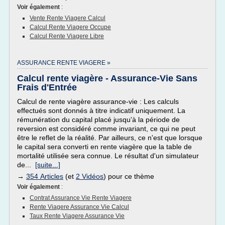
Voir également
:
Vente Rente Viagere Calcul
Calcul Rente Viagere Occupe
Calcul Rente Viagere Libre
ASSURANCE RENTE VIAGERE »
Calcul rente viagère - Assurance-Vie Sans
Frais d'Entrée
Calcul de rente viagère assurance-vie : Les calculs
effectués sont donnés à titre indicatif uniquement. La
rémunération du capital placé jusqu'à la période de
reversion est considéré comme invariant, ce qui ne peut
être le reflet de la réalité. Par ailleurs, ce n'est que lorsque
le capital sera converti en rente viagère que la table de
mortalité utilisée sera connue. Le résultat d'un simulateur
de...
[suite...]
→
354 Articles
(et
2 Vidéos
) pour ce thème
Voir également
:
Contrat Assurance Vie Rente Viagere
Rente Viagere Assurance Vie Calcul
Taux Rente Viagere Assurance Vie