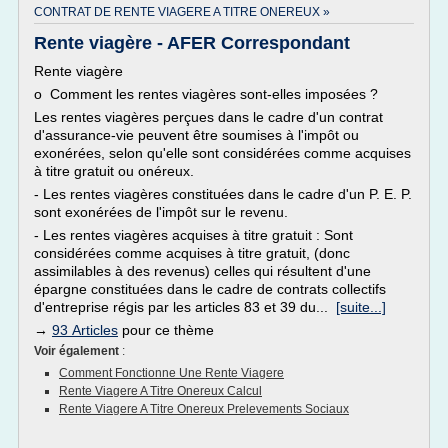
CONTRAT DE RENTE VIAGERE A TITRE ONEREUX »
Rente viagère - AFER Correspondant
Rente viagère
o Comment les rentes viagères sont-elles imposées ?
Les rentes viagères perçues dans le cadre d'un contrat
d'assurance-vie peuvent être soumises à l'impôt ou
exonérées, selon qu'elle sont considérées comme acquises
à titre gratuit ou onéreux.
- Les rentes viagères constituées dans le cadre d'un P. E. P.
sont exonérées de l'impôt sur le revenu.
- Les rentes viagères acquises à titre gratuit : Sont
considérées comme acquises à titre gratuit, (donc
assimilables à des revenus) celles qui résultent d'une
épargne constituées dans le cadre de contrats collectifs
d'entreprise régis par les articles 83 et 39 du...
[suite...]
→
93 Articles
pour ce thème
Voir également
:
Comment Fonctionne Une Rente Viagere
Rente Viagere A Titre Onereux Calcul
Rente Viagere A Titre Onereux Prelevements Sociaux