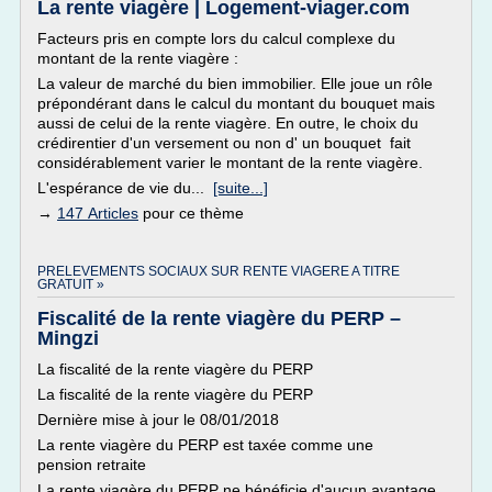
La rente viagère | Logement-viager.com
Facteurs pris en compte lors du calcul complexe du
montant de la rente viagère :
La valeur de marché du bien immobilier. Elle joue un rôle
prépondérant dans le calcul du montant du bouquet mais
aussi de celui de la rente viagère. En outre, le choix du
crédirentier d'un versement ou non d' un bouquet fait
considérablement varier le montant de la rente viagère.
L'espérance de vie du...
[suite...]
→
147 Articles
pour ce thème
PRELEVEMENTS SOCIAUX SUR RENTE VIAGERE A TITRE
GRATUIT »
Fiscalité de la rente viagère du PERP –
Mingzi
La fiscalité de la rente viagère du PERP
La fiscalité de la rente viagère du PERP
Dernière mise à jour le 08/01/2018
La rente viagère du PERP est taxée comme une
pension retraite
La rente viagère du PERP ne bénéficie d'aucun avantage