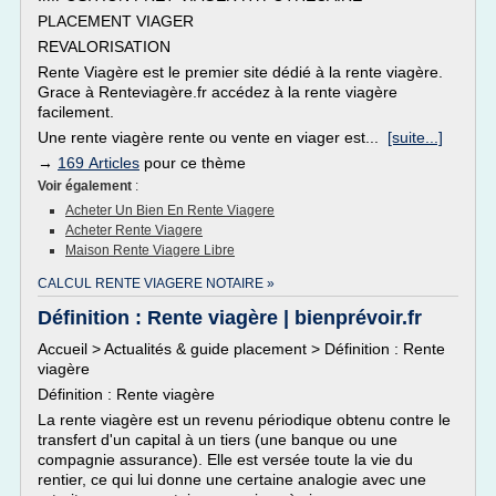
PLACEMENT VIAGER
REVALORISATION
Rente Viagère est le premier site dédié à la rente viagère.
Grace à Renteviagère.fr accédez à la rente viagère
facilement.
Une rente viagère rente ou vente en viager est...
[suite...]
→
169 Articles
pour ce thème
Voir également
:
Acheter Un Bien En Rente Viagere
Acheter Rente Viagere
Maison Rente Viagere Libre
CALCUL RENTE VIAGERE NOTAIRE »
Définition : Rente viagère | bienprévoir.fr
Accueil > Actualités & guide placement > Définition : Rente
viagère
Définition : Rente viagère
La rente viagère est un revenu périodique obtenu contre le
transfert d'un capital à un tiers (une banque ou une
compagnie assurance). Elle est versée toute la vie du
rentier, ce qui lui donne une certaine analogie avec une