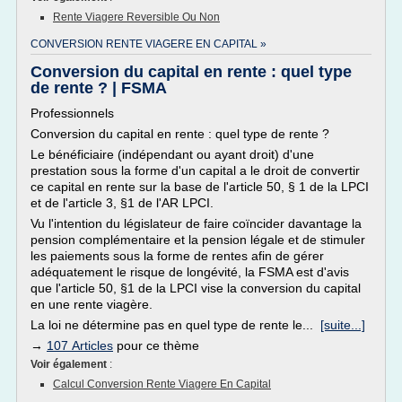
Rente Viagere Reversible Ou Non
CONVERSION RENTE VIAGERE EN CAPITAL »
Conversion du capital en rente : quel type
de rente ? | FSMA
Professionnels
Conversion du capital en rente : quel type de rente ?
Le bénéficiaire (indépendant ou ayant droit) d'une
prestation sous la forme d'un capital a le droit de convertir
ce capital en rente sur la base de l'article 50, § 1 de la LPCI
et de l'article 3, §1 de l'AR LPCI.
Vu l'intention du législateur de faire coïncider davantage la
pension complémentaire et la pension légale et de stimuler
les paiements sous la forme de rentes afin de gérer
adéquatement le risque de longévité, la FSMA est d'avis
que l'article 50, §1 de la LPCI vise la conversion du capital
en une rente viagère.
La loi ne détermine pas en quel type de rente le...
[suite...]
→
107 Articles
pour ce thème
Voir également
:
Calcul Conversion Rente Viagere En Capital