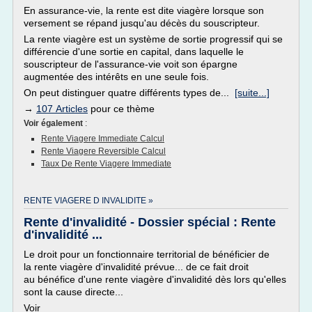
En assurance-vie, la rente est dite viagère lorsque son
versement se répand jusqu'au décès du souscripteur.
La rente viagère est un système de sortie progressif qui se
différencie d'une sortie en capital, dans laquelle le
souscripteur de l'assurance-vie voit son épargne
augmentée des intérêts en une seule fois.
On peut distinguer quatre différents types de...
[suite...]
→
107 Articles
pour ce thème
Voir également
:
Rente Viagere Immediate Calcul
Rente Viagere Reversible Calcul
Taux De Rente Viagere Immediate
RENTE VIAGERE D INVALIDITE »
Rente d'invalidité - Dossier spécial : Rente
d'invalidité ...
Le droit pour un fonctionnaire territorial de bénéficier de
la rente viagère d'invalidité prévue... de ce fait droit
au bénéfice d'une rente viagère d'invalidité dès lors qu'elles
sont la cause directe...
Voir