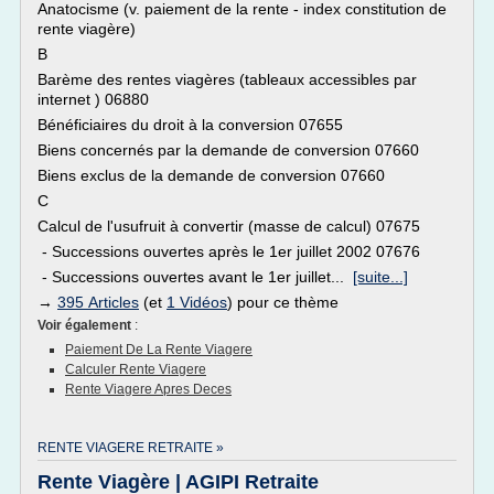
Anatocisme (v. paiement de la rente - index constitution de
rente viagère)
B
Barème des rentes viagères (tableaux accessibles par
internet ) 06880
Bénéficiaires du droit à la conversion 07655
Biens concernés par la demande de conversion 07660
Biens exclus de la demande de conversion 07660
C
Calcul de l'usufruit à convertir (masse de calcul) 07675
- Successions ouvertes après le 1er juillet 2002 07676
- Successions ouvertes avant le 1er juillet...
[suite...]
→
395 Articles
(et
1 Vidéos
) pour ce thème
Voir également
:
Paiement De La Rente Viagere
Calculer Rente Viagere
Rente Viagere Apres Deces
RENTE VIAGERE RETRAITE »
Rente Viagère | AGIPI Retraite