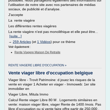
possibles. Nous partageons également des informations sur
l'utilisation de notre site avec nos partenaires de médias
sociaux, de publicité et d'analyse.
J'accepte
La rente viagère
Les différentes rentes viagères
La rente viagère n'est pas monolithique et elle peut être...
[suite...]
→
259 Articles
(et
1 Vidéos
) pour ce thème
Voir également
:
Rente Viagere Maison De Retraite
RENTE VIAGERE LIBRE D'OCCUPATION »
Vente viager libre d'occupation belgique
Viager libre - Trovit Patrimoine: d jouez les risques de la
vente en viager 1 Acheter en viager - Immoweb: 1er site
immobilier en
Viager Libre, Mitula Immo
Calcul Rente viager Libre 80 M . Logements similaires en
vente: maison viager libre, viager Rente de 1400 /mois. Pas
libre d'occupation ou si vente faire offre partir de 250.000 .