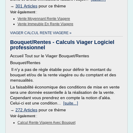
→
301 Articles
pour ce thème
Voir également
:
Vente Moyennant Rente Viagere
Vente Immeuble En Rente Viagere
VIAGER CALCUL RENTE VIAGERE »
Bouquet/Rentes - Calculs Viager Logiciel
professionnel
Accueil Tout sur le Viager Bouquet/Rentes
Bouquet/Rentes
Il n'y a pas de règle établie pour définir le montant du
bouquet et/ou de la rente viagère ou du comptant et des
mensualités.
La faisabilité économique des conditions de mise en vente
sera une donnée essentielle à la réalisation de la vente.
Cependant vous prendrez en compte la notion d'aléa.
Celui-ci est une condition...
[suite...]
→
272 Articles
pour ce thème
Voir également
:
Calcul Rente Viagere Avec Bouquet