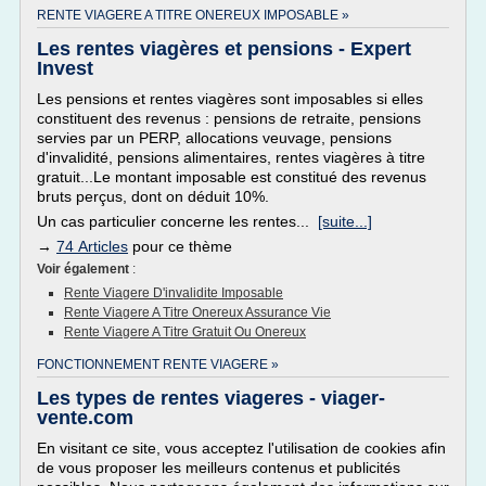
RENTE VIAGERE A TITRE ONEREUX IMPOSABLE »
Les rentes viagères et pensions - Expert
Invest
Les pensions et rentes viagères sont imposables si elles
constituent des revenus : pensions de retraite, pensions
servies par un PERP, allocations veuvage, pensions
d'invalidité, pensions alimentaires, rentes viagères à titre
gratuit...Le montant imposable est constitué des revenus
bruts perçus, dont on déduit 10%.
Un cas particulier concerne les rentes...
[suite...]
→
74 Articles
pour ce thème
Voir également
:
Rente Viagere D'invalidite Imposable
Rente Viagere A Titre Onereux Assurance Vie
Rente Viagere A Titre Gratuit Ou Onereux
FONCTIONNEMENT RENTE VIAGERE »
Les types de rentes viageres - viager-
vente.com
En visitant ce site, vous acceptez l'utilisation de cookies afin
de vous proposer les meilleurs contenus et publicités