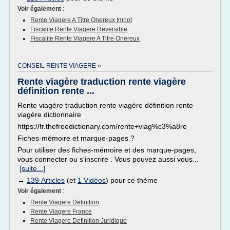
Voir également
:
Rente Viagere A Titre Onereux Impot
Fiscalite Rente Viagere Reversible
Fiscalite Rente Viagere A Titre Onereux
CONSEIL RENTE VIAGERE »
Rente viagère traduction rente viagère
définition rente ...
Rente viagère traduction rente viagère définition rente
viagère dictionnaire
https://fr.thefreedictionary.com/rente+viag%c3%a8re
Fiches-mémoire et marque-pages ?
Pour utiliser des fiches-mémoire et des marque-pages,
vous connecter ou s'inscrire . Vous pouvez aussi vous...
[suite...]
→
139 Articles
(et
1 Vidéos
) pour ce thème
Voir également
:
Rente Viagere Definition
Rente Viagere France
Rente Viagere Definition Juridique