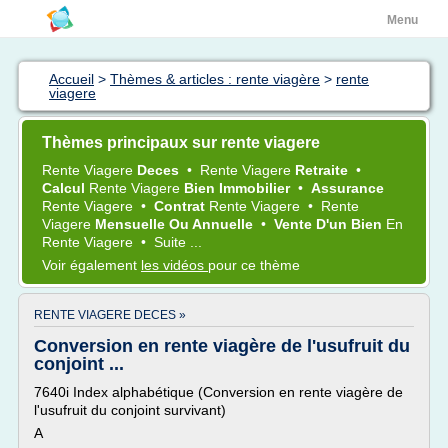
Menu
Accueil
>
Thèmes & articles : rente viagère
>
rente
viagere
Thèmes principaux sur rente viagere
Rente Viagere
Deces
•
Rente Viagere
Retraite
•
Calcul
Rente Viagere
Bien Immobilier
•
Assurance
Rente Viagere
•
Contrat
Rente Viagere
•
Rente
Viagere
Mensuelle Ou Annuelle
•
Vente D'un Bien
En
Rente Viagere
•
Suite ...
Voir également
les vidéos
pour ce thème
RENTE VIAGERE DECES »
Conversion en rente viagère de l'usufruit du
conjoint ...
7640i Index alphabétique (Conversion en rente viagère de
l'usufruit du conjoint survivant)
A