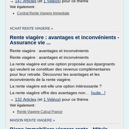
→
147 Articles
(et
1 Vidéos
) pour ce thème
Voir également
:
Contrat Rente Viagere Immediate
ACHAT RENTE VIAGERE »
Rente viagère : avantages et inconvénients -
Assurance vie ...
Rente viagère : avantages et inconvénients
Rente viagère : avantages et inconvénients
La rente viagère est une option proposée aux épargnants
qui veulent se constituer des revenus complémentaires
pour leur retraite. Découvrez les avantages et les
inconvénients de la rente viagère.
La rente viagère est-elle une option intéressante ?
La rente viagère offre des avantages non...
[suite...]
→
132 Articles
(et
1 Vidéos
) pour ce thème
Voir également
:
Rente Viagere Calcul France
MAISON RENTE VIAGERE »