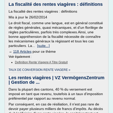
La fiscalité des rentes viagères : définitions
La fiscalité des rentes viagères : définitions
Mis à jour le 26/02/2014
Le droit fiscal, comme une langue, est en général constitué
de règles générales, quasi mécaniques, et d'un florilège de
règles particulières, parfois très complexes.Ainsi, une
bonne appréhension de la fiscalité nécessite de connaître
les mécanismes généraux la régissant et tous les cas
particuliers. La...
[suite...]
→
118 Articles
pour ce thème
Voir également
:
Definition Rente Viagere A Titre Gratuit
TAUX DE CONVERSION RENTE VIAGERE »
Les rentes viagères | VZ VermögensZentrum
| Gestion de ...
Dans la plupart des cantons, 40 % du versement est
imposé en tant que revenu, toutefois à un taux d'imposition
préférentiel par rapport au revenu normal.
Par conséquent, en cas de résiliation, il n'est pas rare de
devoir payer plusieurs milliers de francs d'impôts. Au décès