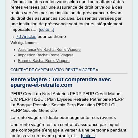
L'imposition des rentes varie selon que l'on a affaire à des
rentes versées par une assurance de droit privé ou à des
rentes versées par une institution de prévoyance relevant
du droit des assurances sociales. Les rentes versées par
une institution de prévoyance sont toujours intégralement
imposables...
[suite...]
→
73 Articles
pour ce thème
Voir également
:
Assurance Vie Rachat Rente Viagere
Imposition Rachat Rente Viagere
Bareme Rachat Rente Viagere
CONTRAT DE CAPITALISATION RENTE VIAGERE »
Rente viagère : Tout comprendre avec
epargne-et-retraite.com
PERP Crédit du Nord Antarius PERP PERP Crédit Mutuel
CIC PERP HSBC : Plan Elysées Retraite Patrimoine PERP
La Banque Postale : Solesio Perp Evolution PERP LCL
PERP Société Générale
La rente viagère : Idéale pour augmenter ses revenus
Une rente viagère est un contrat d'assurance par lequel
une compagnie s'engage à verser à une personne pendant
toute sa vie un revenu garanti, et...
[suite...]