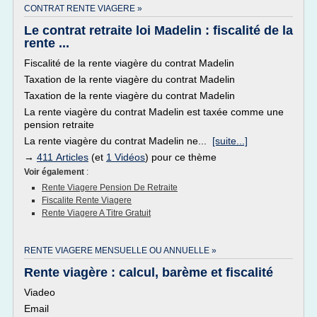
CONTRAT RENTE VIAGERE »
Le contrat retraite loi Madelin : fiscalité de la
rente ...
Fiscalité de la rente viagère du contrat Madelin
Taxation de la rente viagère du contrat Madelin
Taxation de la rente viagère du contrat Madelin
La rente viagère du contrat Madelin est taxée comme une
pension retraite
La rente viagère du contrat Madelin ne...
[suite...]
→
411 Articles
(et
1 Vidéos
) pour ce thème
Voir également
:
Rente Viagere Pension De Retraite
Fiscalite Rente Viagere
Rente Viagere A Titre Gratuit
RENTE VIAGERE MENSUELLE OU ANNUELLE »
Rente viagère : calcul, barème et fiscalité
Viadeo
Email