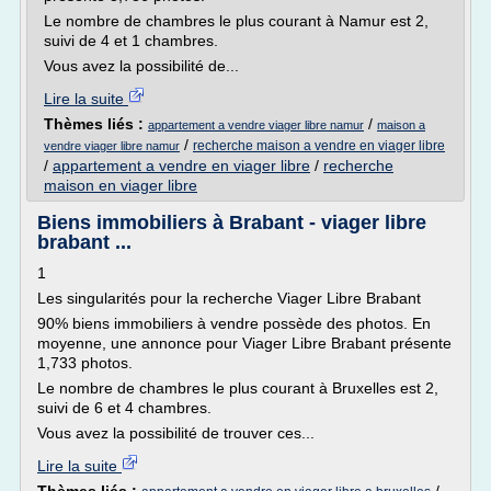
Le nombre de chambres le plus courant à Namur est 2,
suivi de 4 et 1 chambres.
Vous avez la possibilité de...
Lire la suite
Thèmes liés :
/
appartement a vendre viager libre namur
maison a
/
recherche maison a vendre en viager libre
vendre viager libre namur
/
appartement a vendre en viager libre
/
recherche
maison en viager libre
Biens immobiliers à Brabant - viager libre
brabant ...
1
Les singularités pour la recherche Viager Libre Brabant
90% biens immobiliers à vendre possède des photos. En
moyenne, une annonce pour Viager Libre Brabant présente
1,733 photos.
Le nombre de chambres le plus courant à Bruxelles est 2,
suivi de 6 et 4 chambres.
Vous avez la possibilité de trouver ces...
Lire la suite