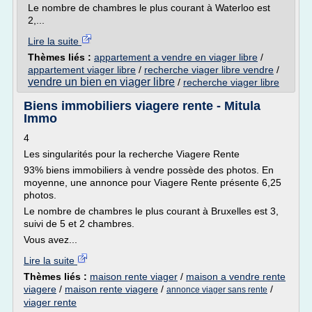
Le nombre de chambres le plus courant à Waterloo est
2,...
Lire la suite
Thèmes liés :
appartement a vendre en viager libre
/
appartement viager libre
/
recherche viager libre vendre
/
vendre un bien en viager libre
/
recherche viager libre
Biens immobiliers viagere rente - Mitula
Immo
4
Les singularités pour la recherche Viagere Rente
93% biens immobiliers à vendre possède des photos. En
moyenne, une annonce pour Viagere Rente présente 6,25
photos.
Le nombre de chambres le plus courant à Bruxelles est 3,
suivi de 5 et 2 chambres.
Vous avez...
Lire la suite
Thèmes liés :
maison rente viager
/
maison a vendre rente
viagere
/
maison rente viagere
/
/
annonce viager sans rente
viager rente