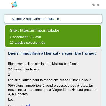
Menu
Accueil
>
https://immo.mitula.be
Site : https://immo.mitula.be
Classement : 5 / 390
10 articles sélectionnés
Biens immobiliers à Hainaut - viager libre hainaut
...
Biens immobiliers similaires : Maison bouffioulx
22 biens immobiliers
2
Les singularités pour la recherche Viager Libre Hainaut
95% biens immobiliers à vendre possède des photos. En
moyenne, une annonce pour Viager Libre Hainaut présente
3,071 photos.
Le...