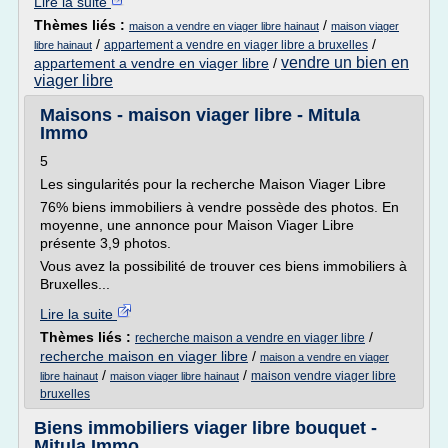
Lire la suite
Thèmes liés :
/
maison a vendre en viager libre hainaut
maison viager
/
/
appartement a vendre en viager libre a bruxelles
libre hainaut
vendre un bien en
appartement a vendre en viager libre
/
viager libre
Maisons - maison viager libre - Mitula
Immo
5
Les singularités pour la recherche Maison Viager Libre
76% biens immobiliers à vendre possède des photos. En
moyenne, une annonce pour Maison Viager Libre
présente 3,9 photos.
Vous avez la possibilité de trouver ces biens immobiliers à
Bruxelles...
Lire la suite
Thèmes liés :
/
recherche maison a vendre en viager libre
recherche maison en viager libre
/
maison a vendre en viager
/
/
maison vendre viager libre
libre hainaut
maison viager libre hainaut
bruxelles
Biens immobiliers viager libre bouquet -
Mitula Immo