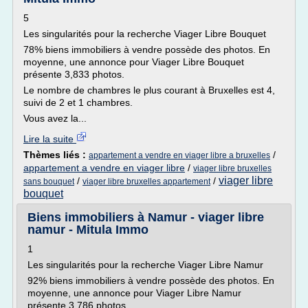
5
Les singularités pour la recherche Viager Libre Bouquet
78% biens immobiliers à vendre possède des photos. En
moyenne, une annonce pour Viager Libre Bouquet
présente 3,833 photos.
Le nombre de chambres le plus courant à Bruxelles est 4,
suivi de 2 et 1 chambres.
Vous avez la...
Lire la suite
Thèmes liés :
/
appartement a vendre en viager libre a bruxelles
appartement a vendre en viager libre
/
viager libre bruxelles
viager libre
/
/
sans bouquet
viager libre bruxelles appartement
bouquet
Biens immobiliers à Namur - viager libre
namur - Mitula Immo
1
Les singularités pour la recherche Viager Libre Namur
92% biens immobiliers à vendre possède des photos. En
moyenne, une annonce pour Viager Libre Namur
présente 3,786 photos.