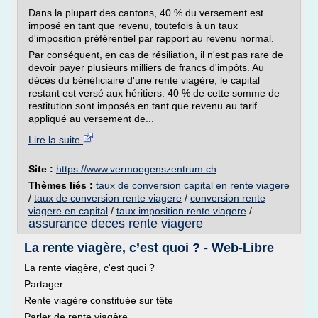
Dans la plupart des cantons, 40 % du versement est
imposé en tant que revenu, toutefois à un taux
d'imposition préférentiel par rapport au revenu normal.
Par conséquent, en cas de résiliation, il n'est pas rare de
devoir payer plusieurs milliers de francs d'impôts. Au
décès du bénéficiaire d'une rente viagère, le capital
restant est versé aux héritiers. 40 % de cette somme de
restitution sont imposés en tant que revenu au tarif
appliqué au versement de...
Lire la suite
Site :
https://www.vermoegenszentrum.ch
Thèmes liés :
taux de conversion capital en rente viagere
/
taux de conversion rente viagere
/
conversion rente
viagere en capital
/
taux imposition rente viagere
/
assurance deces rente viagere
La rente viagère, c’est quoi ? - Web-Libre
La rente viagère, c'est quoi ?
Partager
Rente viagère constituée sur tête
Parler de rente viagère