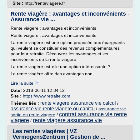
Site :
http://renteviagere.fr
Rente viagère : avantages et inconvénients -
Assurance vie ...
Rente viagère : avantages et inconvénients
Rente viagère : avantages et inconvénients
La rente viagère est une option proposée aux épargnants
qui veulent se constituer des revenus complémentaires
pour leur retraite. Découvrez les avantages et les
inconvénients de la rente viagère.
La rente viagère est-elle une option intéressante ?
La rente viagère offre des avantages non...
Lire la suite
Date:
2018-06-11 12:34:12
Site :
https://www.retraite.com
rente viagere assurance vie calcul
Thèmes liés :
/
assurance vie rente viagere ou capital
/
assurance vie
contrat assurance vie rente
sortie en rente viagere
/
viagere
rente viagere assurance vie
/
Les rentes viagères | VZ
VermögensZentrum | Gestion de ...