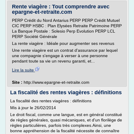
Rente viagère : Tout comprendre avec
epargne-et-retraite.com
PERP Crédit du Nord Antarius PERP PERP Crédit Mutuel
CIC PERP HSBC : Plan Elysées Retraite Patrimoine PERP
La Banque Postale : Solesio Perp Evolution PERP LCL
PERP Société Générale
La rente viagère : Idéale pour augmenter ses revenus
Une rente viagère est un contrat d'assurance par lequel
une compagnie s'engage à verser à une personne
pendant toute sa vie un revenu garanti, et...
Lire la suite
Site :
http://www.epargne-et-retraite.com
La fiscalité des rentes viagères : définitions
La fiscalité des rentes viagères : définitions
Mis à jour le 26/02/2014
Le droit fiscal, comme une langue, est en général constitué
de règles générales, quasi mécaniques, et d'un florilège de
règles particulières, parfois très complexes.Ainsi, une
bonne appréhension de la fiscalité nécessite de connaître