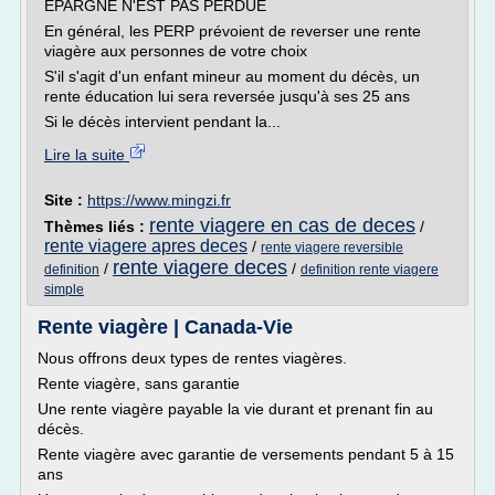
EPARGNE N'EST PAS PERDUE
En général, les PERP prévoient de reverser une rente
viagère aux personnes de votre choix
S'il s'agit d'un enfant mineur au moment du décès, un
rente éducation lui sera reversée jusqu'à ses 25 ans
Si le décès intervient pendant la...
Lire la suite
Site :
https://www.mingzi.fr
rente viagere en cas de deces
Thèmes liés :
/
rente viagere apres deces
/
rente viagere reversible
rente viagere deces
/
/
definition
definition rente viagere
simple
Rente viagère | Canada-Vie
Nous offrons deux types de rentes viagères.
Rente viagère, sans garantie
Une rente viagère payable la vie durant et prenant fin au
décès.
Rente viagère avec garantie de versements pendant 5 à 15
ans