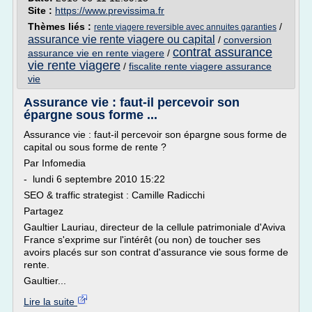
Site :
https://www.previssima.fr
Thèmes liés :
/
rente viagere reversible avec annuites garanties
assurance vie rente viagere ou capital
/
conversion
contrat assurance
assurance vie en rente viagere
/
vie rente viagere
/
fiscalite rente viagere assurance
vie
Assurance vie : faut-il percevoir son
épargne sous forme ...
Assurance vie : faut-il percevoir son épargne sous forme de
capital ou sous forme de rente ?
Par Infomedia
- lundi 6 septembre 2010 15:22
SEO & traffic strategist : Camille Radicchi
Partagez
Gaultier Lauriau, directeur de la cellule patrimoniale d'Aviva
France s'exprime sur l'intérêt (ou non) de toucher ses
avoirs placés sur son contrat d'assurance vie sous forme de
rente.
Gaultier...
Lire la suite