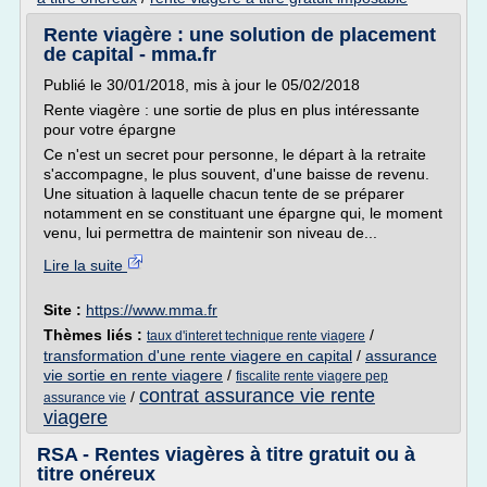
Rente viagère : une solution de placement
de capital - mma.fr
Publié le 30/01/2018, mis à jour le 05/02/2018
Rente viagère : une sortie de plus en plus intéressante
pour votre épargne
Ce n'est un secret pour personne, le départ à la retraite
s'accompagne, le plus souvent, d'une baisse de revenu.
Une situation à laquelle chacun tente de se préparer
notamment en se constituant une épargne qui, le moment
venu, lui permettra de maintenir son niveau de...
Lire la suite
Site :
https://www.mma.fr
Thèmes liés :
/
taux d'interet technique rente viagere
transformation d'une rente viagere en capital
/
assurance
vie sortie en rente viagere
/
fiscalite rente viagere pep
contrat assurance vie rente
/
assurance vie
viagere
RSA - Rentes viagères à titre gratuit ou à
titre onéreux