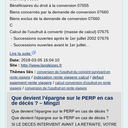
Bénéficiaires du droit à la conversion 07655
Biens concernés par la demande de conversion 07660
Biens exclus de la demande de conversion 07660
C
Calcul de l'usufruit à convertir (masse de calcul) 07675
- Successions ouvertes après le 1er juillet 2002 07676
- Successions ouvertes avant le 1er juillet...
Lire la suite
Date:
2018-03-05 16:04:10
Site :
http://www.lasgleizes.fr
Thèmes liés :
conversion de l'usufruit du conjoint survivant en
/
indexation rente viagere calcul
/
defaut
rente viagere
paiement rente viagere
/
calcul conversion d'usufruit en rente
/
viagere
conversion de l'usufruit en rente viagere
Que devient l’épargne sur le PERP en cas
de décès ? – Mingzi
Que devient l'épargne sur le PERP en cas de décès ?
Que devient l'épargne sur le PERP en cas de décès ?
SI LE DECES INTERVIENT AVANT LA RETRAITE, VOTRE