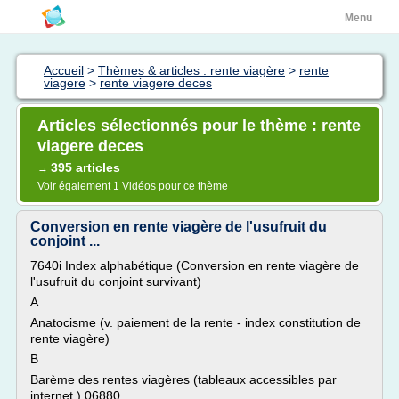
Menu
Accueil
>
Thèmes & articles : rente viagère
>
rente
viagere
>
rente viagere deces
Articles sélectionnés pour le thème : rente
viagere deces
395 articles
→
Voir également
1 Vidéos
pour ce thème
Conversion en rente viagère de l'usufruit du
conjoint ...
7640i Index alphabétique (Conversion en rente viagère de
l'usufruit du conjoint survivant)
A
Anatocisme (v. paiement de la rente - index constitution de
rente viagère)
B
Barème des rentes viagères (tableaux accessibles par
internet ) 06880