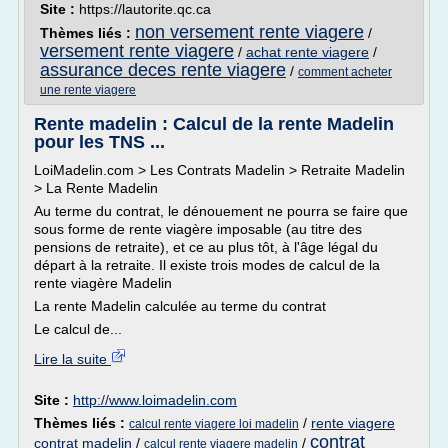
Site :
https://lautorite.qc.ca
non versement rente viagere
Thèmes liés :
/
versement rente viagere
/
achat rente viagere
/
assurance deces rente viagere
/
comment acheter
une rente viagere
Rente madelin : Calcul de la rente Madelin
pour les TNS ...
LoiMadelin.com > Les Contrats Madelin > Retraite Madelin
> La Rente Madelin
Au terme du contrat, le dénouement ne pourra se faire que
sous forme de rente viagère imposable (au titre des
pensions de retraite), et ce au plus tôt, à l'âge légal du
départ à la retraite. Il existe trois modes de calcul de la
rente viagère Madelin
La rente Madelin calculée au terme du contrat
Le calcul de...
Lire la suite
Site :
http://www.loimadelin.com
Thèmes liés :
/
rente viagere
calcul rente viagere loi madelin
contrat
contrat madelin
/
/
calcul rente viagere madelin