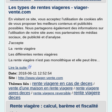
Les types de rentes viageres - viager-
vente.com
En visitant ce site, vous acceptez l'utilisation de cookies afin
de vous proposer les meilleurs contenus et publicités
possibles. Nous partageons également des informations sur
l'utilisation de notre site avec nos partenaires de médias
sociaux, de publicité et d'analyse.
J'accepte
La rente viagère
Les différentes rentes viagères
La rente viagère n'est pas monolithique et elle peut être...
Lire la suite
Date:
2018-06-11 12:52:54
Site :
http://www.viager-vente.com
rente viagere en cas de deces
Thèmes liés :
/
vente d'une maison en rente viagere
rente viagere
/
rente viagere
apres deces
/
rente viagere reversible
/
deces
Rente viagère : calcul, barème et fiscalité