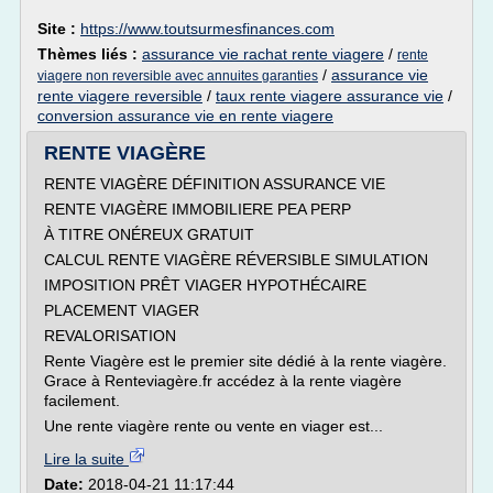
Site :
https://www.toutsurmesfinances.com
Thèmes liés :
assurance vie rachat rente viagere
/
rente
/
assurance vie
viagere non reversible avec annuites garanties
rente viagere reversible
/
taux rente viagere assurance vie
/
conversion assurance vie en rente viagere
RENTE VIAGÈRE
RENTE VIAGÈRE DÉFINITION ASSURANCE VIE
RENTE VIAGÈRE IMMOBILIERE PEA PERP
À TITRE ONÉREUX GRATUIT
CALCUL RENTE VIAGÈRE RÉVERSIBLE SIMULATION
IMPOSITION PRÊT VIAGER HYPOTHÉCAIRE
PLACEMENT VIAGER
REVALORISATION
Rente Viagère est le premier site dédié à la rente viagère.
Grace à Renteviagère.fr accédez à la rente viagère
facilement.
Une rente viagère rente ou vente en viager est...
Lire la suite
Date:
2018-04-21 11:17:44