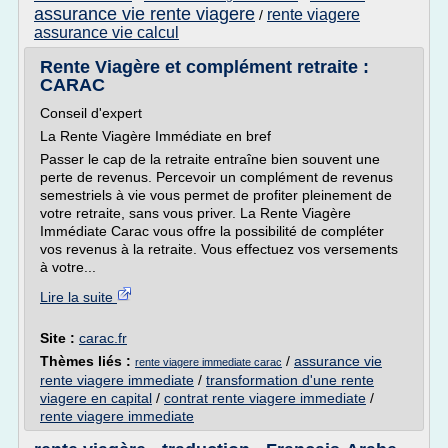
assurance vie rente viagere
rente viagere
/
assurance vie calcul
Rente Viagère et complément retraite :
CARAC
Conseil d'expert
La Rente Viagère Immédiate en bref
Passer le cap de la retraite entraîne bien souvent une
perte de revenus. Percevoir un complément de revenus
semestriels à vie vous permet de profiter pleinement de
votre retraite, sans vous priver. La Rente Viagère
Immédiate Carac vous offre la possibilité de compléter
vos revenus à la retraite. Vous effectuez vos versements
à votre...
Lire la suite
Site :
carac.fr
Thèmes liés :
/
assurance vie
rente viagere immediate carac
rente viagere immediate
/
transformation d'une rente
viagere en capital
/
contrat rente viagere immediate
/
rente viagere immediate