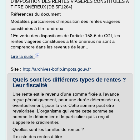
D'IMPOSITION DES RENTES VIAGÈRES CONSTITUÉES À
TITRE ONÉREUX [DB 5F1264]
Références du document
Modalités particulières d'imposition des rentes viagères
constituées à titre onéreux
1En vertu des dispositions de l'article 158-6 du CGI, les
rentes viagères constituées à titre onéreux ne sont à
comprendre dans les revenus de leur...
Lire la suite
Site :
http://archives-bofip.impots.gouv.fr
Quels sont les différents types de rentes ?
Leur fiscalité
Une rente est le revenu d'une somme fixée à l'avance
reçue périodiquement, pour une durée déterminée ou,
éventuellement, pour la vie. Cette somme peut être
revalorisée. L'organisme qui verse cette somme se
nomme le débirentier et le particulier qui la reçoit
s'appelle le crédirentier.
Quelles sont les familles de rentes ?
Il existe des rentes à titre :