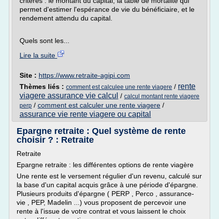
critères : le montant du capital, la table de mortalité qui
permet d'estimer l'espérance de vie du bénéficiaire, et le
rendement attendu du capital.
Quels sont les...
Lire la suite
Site :
https://www.retraite-agipi.com
rente
Thèmes liés :
/
comment est calculee une rente viagere
viagere assurance vie calcul
/
calcul montant rente viagere
/
comment est calculer une rente viagere
/
perp
assurance vie rente viagere ou capital
Epargne retraite : Quel système de rente
choisir ? : Retraite
Retraite
Epargne retraite : les différentes options de rente viagère
Une rente est le versement régulier d'un revenu, calculé sur
la base d'un capital acquis grâce à une période d'épargne.
Plusieurs produits d'épargne ( PERP , Perco , assurance-
vie , PEP, Madelin ...) vous proposent de percevoir une
rente à l'issue de votre contrat et vous laissent le choix