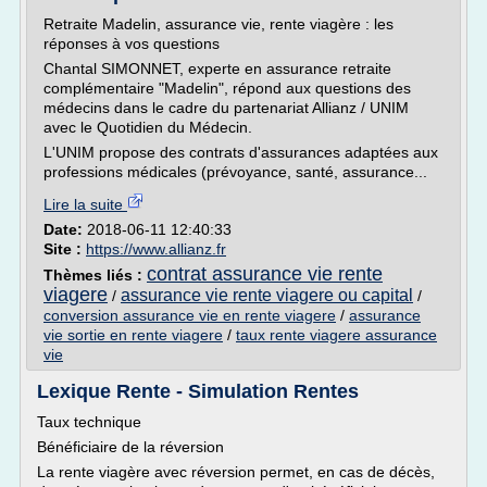
Retraite Madelin, assurance vie, rente viagère : les
réponses à vos questions
Chantal SIMONNET, experte en assurance retraite
complémentaire "Madelin", répond aux questions des
médecins dans le cadre du partenariat Allianz / UNIM
avec le Quotidien du Médecin.
L'UNIM propose des contrats d'assurances adaptées aux
professions médicales (prévoyance, santé, assurance...
Lire la suite
Date:
2018-06-11 12:40:33
Site :
https://www.allianz.fr
contrat assurance vie rente
Thèmes liés :
viagere
assurance vie rente viagere ou capital
/
/
conversion assurance vie en rente viagere
/
assurance
vie sortie en rente viagere
/
taux rente viagere assurance
vie
Lexique Rente - Simulation Rentes
Taux technique
Bénéficiaire de la réversion
La rente viagère avec réversion permet, en cas de décès,