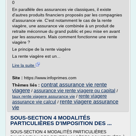
0
En parallèle des assurances vie classiques, il existe
d'autres produits financiers proposés par les compagnies
d'assurance vie. C'est notamment le cas de la rente
viagère, une assurance vie combinée à un produit de
retraite méconnue du grand public et peu mise en avant
par les assureurs. Mais comment fonctionne une rente
viagère ?
Le principe de la rente viagère
La rente viagère est un...
Lire la suite
Site :
https://www.infoprimes.com
contrat assurance vie rente
Thèmes liés :
viagere
assurance vie rente viagere ou capital
/
/
rente viagere
taux rente viagere assurance vie
/
rente viagere assurance
assurance vie calcul
/
vie
SOUS-SECTION 4 MODALITÉS
PARTICULIÈRES D'IMPOSITION DES ...
SOUS-SECTION 4 MODALITÉS PARTICULIÈRES