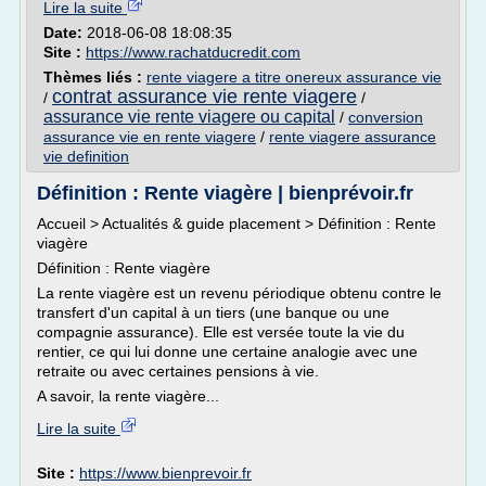
Lire la suite
Date:
2018-06-08 18:08:35
Site :
https://www.rachatducredit.com
Thèmes liés :
rente viagere a titre onereux assurance vie
contrat assurance vie rente viagere
/
/
assurance vie rente viagere ou capital
/
conversion
assurance vie en rente viagere
/
rente viagere assurance
vie definition
Définition : Rente viagère | bienprévoir.fr
Accueil > Actualités & guide placement > Définition : Rente
viagère
Définition : Rente viagère
La rente viagère est un revenu périodique obtenu contre le
transfert d'un capital à un tiers (une banque ou une
compagnie assurance). Elle est versée toute la vie du
rentier, ce qui lui donne une certaine analogie avec une
retraite ou avec certaines pensions à vie.
A savoir, la rente viagère...
Lire la suite
Site :
https://www.bienprevoir.fr