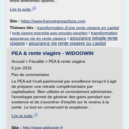
entre différentes options...
Lire la suite
Site :
https://www.francetransactions.com
Thèmes liés :
transformation d'une rente viagere en capital
/
/
transformation
rente viagere reversible avec annuites garanties
assurance retraite rente
assurance vie en rente viagere
/
viagere
assurance vie rente viagere ou capital
/
PEA & rente viagère - WIDOOWIN
Accueil > Fiscalité > PEA & rente viagère
6 juin 2016
Pas de commentaire
Le PEA est l'outil patrimonial par excellence lorsqu'il s'agit
de préparer une retraite complémentaire par
capitalisation. Bien utilisée et correctement administrée,
l'enveloppe permet de générer des gains pendant son
existence et de s'exonérer d'impôts sur le revenu à la
sortie. Le tout en conservant la souplesse...
Lire la suite
Site :
http://www.widoowin.fr