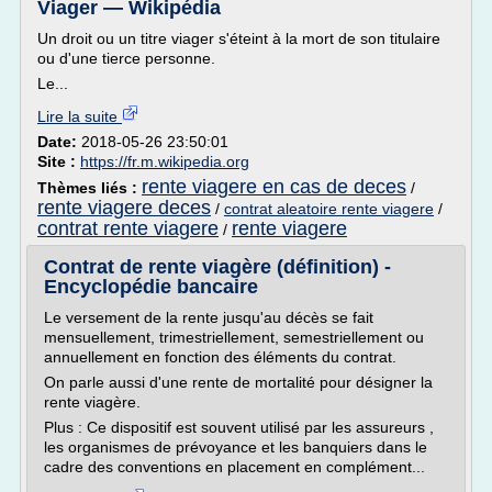
Viager — Wikipédia
Un droit ou un titre viager s'éteint à la mort de son titulaire
ou d'une tierce personne.
Le...
Lire la suite
Date:
2018-05-26 23:50:01
Site :
https://fr.m.wikipedia.org
rente viagere en cas de deces
Thèmes liés :
/
rente viagere deces
/
contrat aleatoire rente viagere
/
contrat rente viagere
rente viagere
/
Contrat de rente viagère (définition) -
Encyclopédie bancaire
Le versement de la rente jusqu'au décès se fait
mensuellement, trimestriellement, semestriellement ou
annuellement en fonction des éléments du contrat.
On parle aussi d'une rente de mortalité pour désigner la
rente viagère.
Plus : Ce dispositif est souvent utilisé par les assureurs ,
les organismes de prévoyance et les banquiers dans le
cadre des conventions en placement en complément...