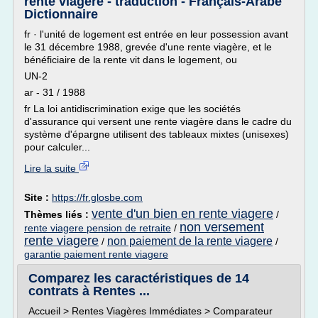
rente viagère - traduction - Français-Arabe
Dictionnaire
fr · l'unité de logement est entrée en leur possession avant
le 31 décembre 1988, grevée d'une rente viagère, et le
bénéficiaire de la rente vit dans le logement, ou
UN-2
ar - 31 / 1988
fr La loi antidiscrimination exige que les sociétés
d'assurance qui versent une rente viagère dans le cadre du
système d'épargne utilisent des tableaux mixtes (unisexes)
pour calculer...
Lire la suite
Site :
https://fr.glosbe.com
vente d'un bien en rente viagere
Thèmes liés :
/
non versement
rente viagere pension de retraite
/
rente viagere
non paiement de la rente viagere
/
/
garantie paiement rente viagere
Comparez les caractéristiques de 14
contrats à Rentes ...
Accueil > Rentes Viagères Immédiates > Comparateur