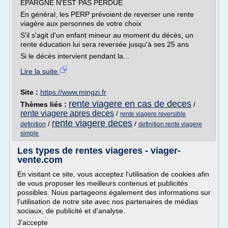
EPARGNE N'EST PAS PERDUE
En général, les PERP prévoient de reverser une rente
viagère aux personnes de votre choix
S'il s'agit d'un enfant mineur au moment du décès, un
rente éducation lui sera reversée jusqu'à ses 25 ans
Si le décès intervient pendant la...
Lire la suite
Site :
https://www.mingzi.fr
rente viagere en cas de deces
Thèmes liés :
/
rente viagere apres deces
/
rente viagere reversible
rente viagere deces
/
/
definition
definition rente viagere
simple
Les types de rentes viageres - viager-
vente.com
En visitant ce site, vous acceptez l'utilisation de cookies afin
de vous proposer les meilleurs contenus et publicités
possibles. Nous partageons également des informations sur
l'utilisation de notre site avec nos partenaires de médias
sociaux, de publicité et d'analyse.
J'accepte