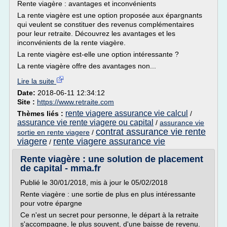
Rente viagère : avantages et inconvénients
La rente viagère est une option proposée aux épargnants
qui veulent se constituer des revenus complémentaires
pour leur retraite. Découvrez les avantages et les
inconvénients de la rente viagère.
La rente viagère est-elle une option intéressante ?
La rente viagère offre des avantages non...
Lire la suite
Date:
2018-06-11 12:34:12
Site :
https://www.retraite.com
rente viagere assurance vie calcul
Thèmes liés :
/
assurance vie rente viagere ou capital
/
assurance vie
contrat assurance vie rente
sortie en rente viagere
/
viagere
rente viagere assurance vie
/
Rente viagère : une solution de placement
de capital - mma.fr
Publié le 30/01/2018, mis à jour le 05/02/2018
Rente viagère : une sortie de plus en plus intéressante
pour votre épargne
Ce n'est un secret pour personne, le départ à la retraite
s'accompagne, le plus souvent, d'une baisse de revenu.