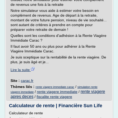
de revenus une fois à la retraite
Notre simulateur vous aide à estimer votre besoin en
complément de revenus. Age de départ à la retraite,
montant de votre future pension, niveau de vie souhaité...
sont autant de critères à prendre en compte pour
préparer votre retraite de demain !
Quelles sont les conditions d'adhésion à la Rente Viagère
Immédiate Carac ?
Il faut avoir 50 ans ou plus pour adhérer à la Rente
Viagère Immédiate Carac.
Je suis sceptique sur la rentabilité de la rente viagère. De
plus, je suis âgé et je...
Lire la suite
Site :
carac.fr
Thèmes liés :
/
rente viagere immediate carac
simulation rente
rente viagere
/
rente viagere immediate
/
viagere immediate
apres deces
/
fiscalite rente viagere
Calculateur de rente | Financière Sun Life
Calculateur de rente