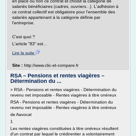
en place ou non ce contrat et choisit la catégorie de
salariés bénéficiaires (cadres, ouvriers...). L'adhésion à
ce contrat collectif est obligatoire pour l'ensemble des
salariés appartenant à la catégorie définie par
l'entreprise.
C'est quoi ?
L'article "83" est...
Lire la suite
Site :
http://www.clic-et-compare.fr
RSA – Pensions et rentes viagères –
Détermination du ...
> RSA - Pensions et rentes viagères - Détermination du
revenu net imposable - Rentes viagères à titre onéreux
RSA - Pensions et rentes viagères - Détermination du
revenu net imposable - Rentes viagères à titre onéreux
de Aavocat
1
Les rentes viagères constituées à titre onéreux résultent
d'un contrat par lequel le crédirentier a volontairement