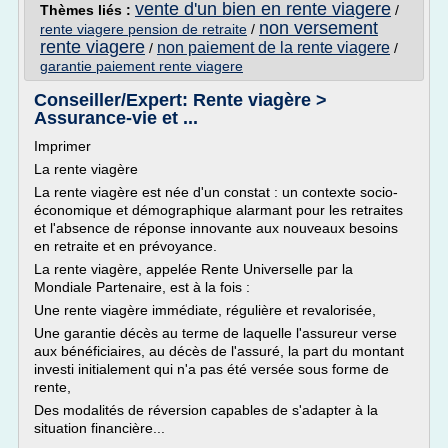
vente d'un bien en rente viagere
Thèmes liés :
/
non versement
rente viagere pension de retraite
/
rente viagere
non paiement de la rente viagere
/
/
garantie paiement rente viagere
Conseiller/Expert: Rente viagère >
Assurance-vie et ...
Imprimer
La rente viagère
La rente viagère est née d'un constat : un contexte socio-
économique et démographique alarmant pour les retraites
et l'absence de réponse innovante aux nouveaux besoins
en retraite et en prévoyance.
La rente viagère, appelée Rente Universelle par la
Mondiale Partenaire, est à la fois :
Une rente viagère immédiate, régulière et revalorisée,
Une garantie décès au terme de laquelle l'assureur verse
aux bénéficiaires, au décès de l'assuré, la part du montant
investi initialement qui n'a pas été versée sous forme de
rente,
Des modalités de réversion capables de s'adapter à la
situation financière...