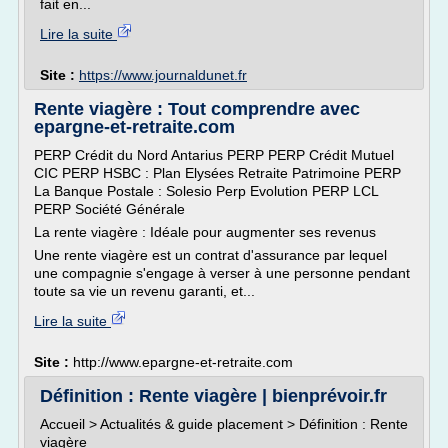
fait en...
Lire la suite
Site :
https://www.journaldunet.fr
Rente viagère : Tout comprendre avec
epargne-et-retraite.com
PERP Crédit du Nord Antarius PERP PERP Crédit Mutuel
CIC PERP HSBC : Plan Elysées Retraite Patrimoine PERP
La Banque Postale : Solesio Perp Evolution PERP LCL
PERP Société Générale
La rente viagère : Idéale pour augmenter ses revenus
Une rente viagère est un contrat d'assurance par lequel
une compagnie s'engage à verser à une personne pendant
toute sa vie un revenu garanti, et...
Lire la suite
Site :
http://www.epargne-et-retraite.com
Définition : Rente viagère | bienprévoir.fr
Accueil > Actualités & guide placement > Définition : Rente
viagère