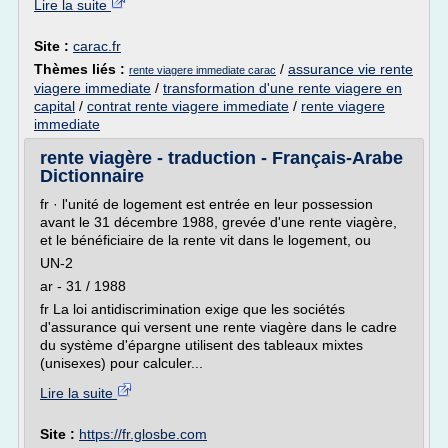
Lire la suite
Site :
carac.fr
Thèmes liés :
/
assurance vie rente
rente viagere immediate carac
viagere immediate
/
transformation d'une rente viagere en
capital
/
contrat rente viagere immediate
/
rente viagere
immediate
rente viagère - traduction - Français-Arabe
Dictionnaire
fr · l'unité de logement est entrée en leur possession
avant le 31 décembre 1988, grevée d'une rente viagère,
et le bénéficiaire de la rente vit dans le logement, ou
UN-2
ar - 31 / 1988
fr La loi antidiscrimination exige que les sociétés
d'assurance qui versent une rente viagère dans le cadre
du système d'épargne utilisent des tableaux mixtes
(unisexes) pour calculer...
Lire la suite
Site :
https://fr.glosbe.com