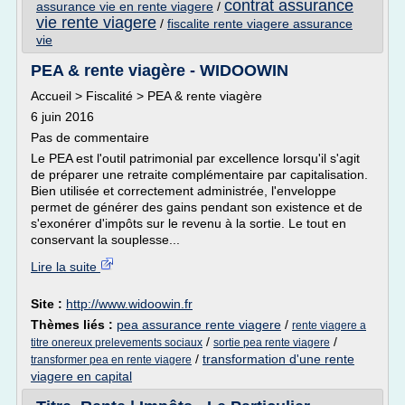
contrat assurance
assurance vie en rente viagere
/
vie rente viagere
/
fiscalite rente viagere assurance
vie
PEA & rente viagère - WIDOOWIN
Accueil > Fiscalité > PEA & rente viagère
6 juin 2016
Pas de commentaire
Le PEA est l'outil patrimonial par excellence lorsqu'il s'agit
de préparer une retraite complémentaire par capitalisation.
Bien utilisée et correctement administrée, l'enveloppe
permet de générer des gains pendant son existence et de
s'exonérer d'impôts sur le revenu à la sortie. Le tout en
conservant la souplesse...
Lire la suite
Site :
http://www.widoowin.fr
Thèmes liés :
pea assurance rente viagere
/
rente viagere a
/
/
titre onereux prelevements sociaux
sortie pea rente viagere
/
transformation d'une rente
transformer pea en rente viagere
viagere en capital