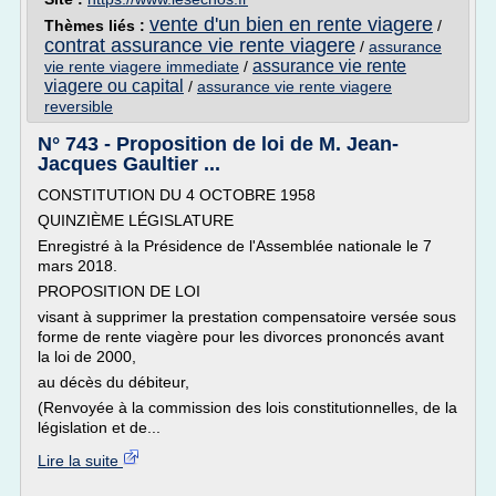
vente d'un bien en rente viagere
Thèmes liés :
/
contrat assurance vie rente viagere
/
assurance
assurance vie rente
vie rente viagere immediate
/
viagere ou capital
/
assurance vie rente viagere
reversible
N° 743 - Proposition de loi de M. Jean-
Jacques Gaultier ...
CONSTITUTION DU 4 OCTOBRE 1958
QUINZIÈME LÉGISLATURE
Enregistré à la Présidence de l'Assemblée nationale le 7
mars 2018.
PROPOSITION DE LOI
visant à supprimer la prestation compensatoire versée sous
forme de rente viagère pour les divorces prononcés avant
la loi de 2000,
au décès du débiteur,
(Renvoyée à la commission des lois constitutionnelles, de la
législation et de...
Lire la suite