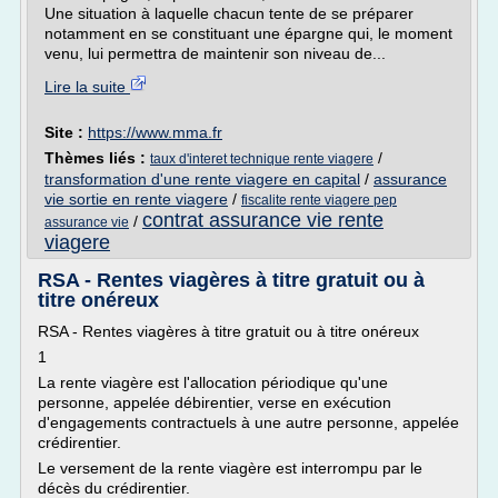
Une situation à laquelle chacun tente de se préparer
notamment en se constituant une épargne qui, le moment
venu, lui permettra de maintenir son niveau de...
Lire la suite
Site :
https://www.mma.fr
Thèmes liés :
/
taux d'interet technique rente viagere
transformation d'une rente viagere en capital
/
assurance
vie sortie en rente viagere
/
fiscalite rente viagere pep
contrat assurance vie rente
/
assurance vie
viagere
RSA - Rentes viagères à titre gratuit ou à
titre onéreux
RSA - Rentes viagères à titre gratuit ou à titre onéreux
1
La rente viagère est l'allocation périodique qu'une
personne, appelée débirentier, verse en exécution
d'engagements contractuels à une autre personne, appelée
crédirentier.
Le versement de la rente viagère est interrompu par le
décès du crédirentier.