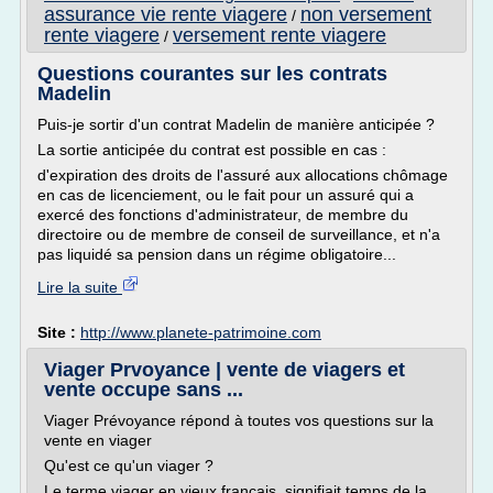
assurance vie rente viagere
non versement
/
rente viagere
versement rente viagere
/
Questions courantes sur les contrats
Madelin
Puis-je sortir d'un contrat Madelin de manière anticipée ?
La sortie anticipée du contrat est possible en cas :
d'expiration des droits de l'assuré aux allocations chômage
en cas de licenciement, ou le fait pour un assuré qui a
exercé des fonctions d'administrateur, de membre du
directoire ou de membre de conseil de surveillance, et n'a
pas liquidé sa pension dans un régime obligatoire...
Lire la suite
Site :
http://www.planete-patrimoine.com
Viager Prvoyance | vente de viagers et
vente occupe sans ...
Viager Prévoyance répond à toutes vos questions sur la
vente en viager
Qu'est ce qu'un viager ?
Le terme viager en vieux français, signifiait temps de la