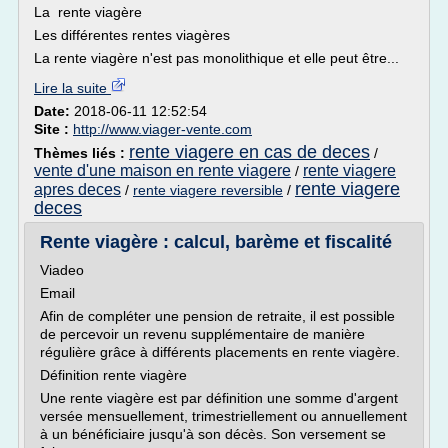
La rente viagère
Les différentes rentes viagères
La rente viagère n'est pas monolithique et elle peut être...
Lire la suite
Date:
2018-06-11 12:52:54
Site :
http://www.viager-vente.com
rente viagere en cas de deces
Thèmes liés :
/
vente d'une maison en rente viagere
rente viagere
/
rente viagere
apres deces
/
rente viagere reversible
/
deces
Rente viagère : calcul, barème et fiscalité
Viadeo
Email
Afin de compléter une pension de retraite, il est possible
de percevoir un revenu supplémentaire de manière
régulière grâce à différents placements en rente viagère.
Définition rente viagère
Une rente viagère est par définition une somme d'argent
versée mensuellement, trimestriellement ou annuellement
à un bénéficiaire jusqu'à son décès. Son versement se