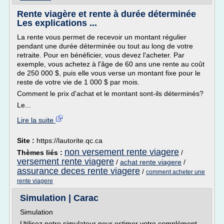
Rente viagère et rente à durée déterminée
Les explications ...
La rente vous permet de recevoir un montant régulier
pendant une durée déterminée ou tout au long de votre
retraite. Pour en bénéficier, vous devez l'acheter. Par
exemple, vous achetez à l'âge de 60 ans une rente au coût
de 250 000 $, puis elle vous verse un montant fixe pour le
reste de votre vie de 1 000 $ par mois.
Comment le prix d'achat et le montant sont-ils déterminés?
Le...
Lire la suite
Site :
https://lautorite.qc.ca
non versement rente viagere
Thèmes liés :
/
versement rente viagere
/
achat rente viagere
/
assurance deces rente viagere
/
comment acheter une
rente viagere
Simulation | Carac
Simulation
Utilisez notre simulateur pour estimer votre complément