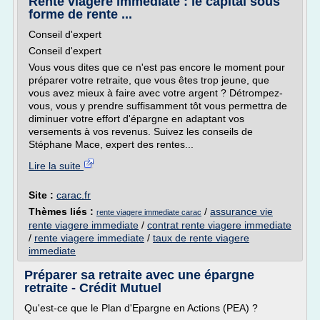
Rente viagère immédiate : le capital sous
forme de rente ...
Conseil d'expert
Conseil d'expert
Vous vous dites que ce n'est pas encore le moment pour
préparer votre retraite, que vous êtes trop jeune, que
vous avez mieux à faire avec votre argent ? Détrompez-
vous, vous y prendre suffisamment tôt vous permettra de
diminuer votre effort d'épargne en adaptant vos
versements à vos revenus. Suivez les conseils de
Stéphane Mace, expert des rentes...
Lire la suite
Site :
carac.fr
Thèmes liés :
/
assurance vie
rente viagere immediate carac
rente viagere immediate
/
contrat rente viagere immediate
/
rente viagere immediate
/
taux de rente viagere
immediate
Préparer sa retraite avec une épargne
retraite - Crédit Mutuel
Qu'est-ce que le Plan d'Epargne en Actions (PEA) ?