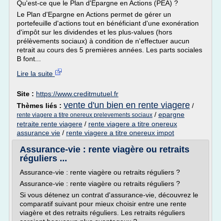
Qu'est-ce que le Plan d'Epargne en Actions (PEA) ?
Le Plan d'Epargne en Actions permet de gérer un
portefeuille d'actions tout en bénéficiant d'une exonération
d'impôt sur les dividendes et les plus-values (hors
prélèvements sociaux) à condition de n'effectuer aucun
retrait au cours des 5 premières années. Les parts sociales
B font...
Lire la suite
Site :
https://www.creditmutuel.fr
vente d'un bien en rente viagere
Thèmes liés :
/
/
epargne
rente viagere a titre onereux prelevements sociaux
retraite rente viagere
/
rente viagere a titre onereux
assurance vie
/
rente viagere a titre onereux impot
Assurance-vie : rente viagère ou retraits
réguliers ...
Assurance-vie : rente viagère ou retraits réguliers ?
Assurance-vie : rente viagère ou retraits réguliers ?
Si vous détenez un contrat d'assurance-vie, découvrez le
comparatif suivant pour mieux choisir entre une rente
viagère et des retraits réguliers. Les retraits réguliers