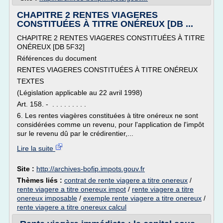
CHAPITRE 2 RENTES VIAGERES
CONSTITUÉES À TITRE ONÉREUX [DB ...
CHAPITRE 2 RENTES VIAGERES CONSTITUÉES À TITRE
ONÉREUX [DB 5F32]
Références du document
RENTES VIAGERES CONSTITUÉES À TITRE ONÉREUX
TEXTES
(Législation applicable au 22 avril 1998)
Art. 158. - . . . . . . . . .
6. Les rentes viagères constituées à titre onéreux ne sont
considérées comme un revenu, pour l'application de l'impôt
sur le revenu dû par le crédirentier,...
Lire la suite
Site :
http://archives-bofip.impots.gouv.fr
Thèmes liés :
contrat de rente viagere a titre onereux
/
rente viagere a titre onereux impot
/
rente viagere a titre
onereux imposable
/
exemple rente viagere a titre onereux
/
rente viagere a titre onereux calcul