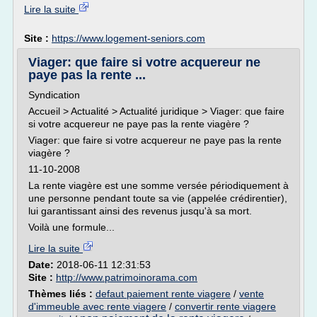
Lire la suite
Site :
https://www.logement-seniors.com
Viager: que faire si votre acquereur ne
paye pas la rente ...
Syndication
Accueil > Actualité > Actualité juridique > Viager: que faire
si votre acquereur ne paye pas la rente viagère ?
Viager: que faire si votre acquereur ne paye pas la rente
viagère ?
11-10-2008
La rente viagère est une somme versée périodiquement à
une personne pendant toute sa vie (appelée crédirentier),
lui garantissant ainsi des revenus jusqu'à sa mort.
Voilà une formule...
Lire la suite
Date:
2018-06-11 12:31:53
Site :
http://www.patrimoinorama.com
Thèmes liés :
defaut paiement rente viagere
/
vente
d'immeuble avec rente viagere
/
convertir rente viagere