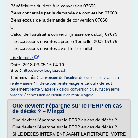
Bénéficiaires du droit à la conversion 07655
Biens concernés par la demande de conversion 07660
Biens exclus de la demande de conversion 07660
C
Calcul de l'usufruit à convertir (masse de calcul) 07675
- Successions ouvertes après le 1er juillet 2002 07676
- Successions ouvertes avant le 1er juillet...
Lire la suite
Date:
2018-03-05 16:04:10
Site :
http://www.lasgleizes.fr
Thèmes liés :
conversion de l'usufruit du conjoint survivant en
/
indexation rente viagere calcul
/
defaut
rente viagere
paiement rente viagere
/
calcul conversion d'usufruit en rente
/
viagere
conversion de l'usufruit en rente viagere
Que devient l’épargne sur le PERP en cas
de décès ? – Mingzi
Que devient l'épargne sur le PERP en cas de décès ?
Que devient l'épargne sur le PERP en cas de décès ?
SI LE DECES INTERVIENT AVANT LA RETRAITE, VOTRE