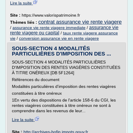
Lire la suite
Site :
https://www.valorispatrimoine.fr
contrat assurance vie rente viagere
Thèmes liés :
assurance vie
/
assurance vie rente viagere immediate
/
rente viagere ou capital
/
taux rente viagere assurance
vie
/
conversion assurance vie en rente viagere
SOUS-SECTION 4 MODALITÉS
PARTICULIÈRES D'IMPOSITION DES ...
SOUS-SECTION 4 MODALITÉS PARTICULIÈRES
D'IMPOSITION DES RENTES VIAGÈRES CONSTITUÉES
À TITRE ONÉREUX [DB 5F1264]
Références du document
Modalités particulières d'imposition des rentes viagères
constituées à titre onéreux
1En vertu des dispositions de l'article 158-6 du CGI, les
rentes viagères constituées à titre onéreux ne sont à
comprendre dans les revenus de leur...
Lire la suite
Site :
http://archives-bofip.impots.gouv.fr