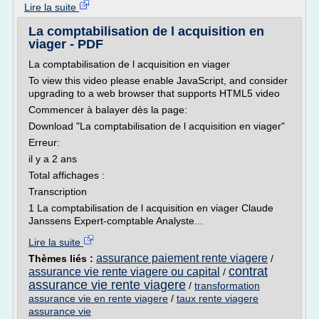
Lire la suite
La comptabilisation de l acquisition en
viager - PDF
La comptabilisation de l acquisition en viager
To view this video please enable JavaScript, and consider
upgrading to a web browser that supports HTML5 video
Commencer à balayer dès la page:
Download "La comptabilisation de l acquisition en viager"
Erreur:
il y a 2 ans
Total affichages :
Transcription
1 La comptabilisation de l acquisition en viager Claude
Janssens Expert-comptable Analyste...
Lire la suite
assurance paiement rente viagere
Thèmes liés :
/
contrat
assurance vie rente viagere ou capital
/
assurance vie rente viagere
/
transformation
assurance vie en rente viagere
/
taux rente viagere
assurance vie