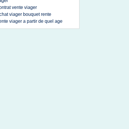
ager
ontrat vente viager
chat viager bouquet rente
ente viager a partir de quel age