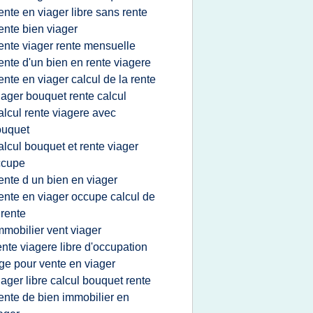
ente en viager libre sans rente
ente bien viager
ente viager rente mensuelle
ente d'un bien en rente viagere
ente en viager calcul de la rente
iager bouquet rente calcul
alcul rente viagere avec
ouquet
alcul bouquet et rente viager
ccupe
ente d un bien en viager
ente en viager occupe calcul de
 rente
mmobilier vent viager
ente viagere libre d'occupation
ge pour vente en viager
iager libre calcul bouquet rente
ente de bien immobilier en