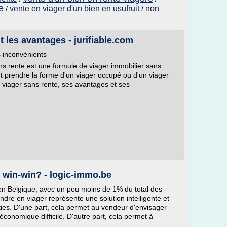
e
vente en viager d'un bien en usufruit
non
/
/
t les avantages - jurifiable.com
s inconvénients
s rente est une formule de viager immobilier sans
ut prendre la forme d'un viager occupé ou d'un viager
r le viager sans rente, ses avantages et ses
n win-win? - logic-immo.be
 en Belgique, avec un peu moins de 1% du total des
ndre en viager représente une solution intelligente et
ties. D'une part, cela permet au vendeur d'envisager
conomique difficile. D'autre part, cela permet à