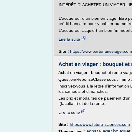
INTÉRÊT D' ACHETER UN VIAGER LI
L'acquéreur d'un bien en viager libre pe
crédit bancaire pour y habiter ou mettre
L'acquéreur acquiert un bien l'immobil
Lire la suite
Site :
https://www.partenaireviager.com
Achat en viager : bouquet et 
Achat en viager : bouquet et rente viag
Question/RéponseClassé sous : Immo , 
Inscrivez-vous à la lettre d'informatio
les samedis et dimanches.
Les prix et modalités de paiement d'un 
(facultatif) et de la rente...
Lire la suite
Site :
https://www.futura-sciences.com
achat viager bouquet 
Thèmes liés :