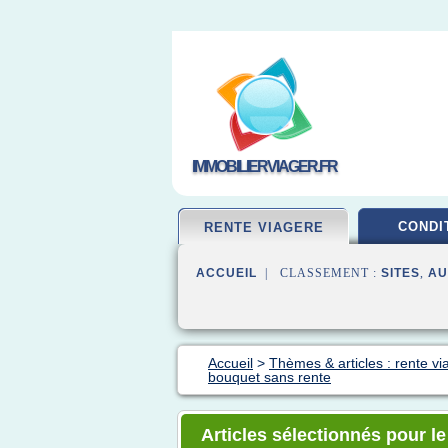
IMMOBILIERVIAGER.FR
CONDI
RENTE VIAGERE
ACCUEIL
| CLASSEMENT :
SITES
,
AU
Accueil
>
Thèmes & articles : rente vi
bouquet sans rente
Articles sélectionnés pour l