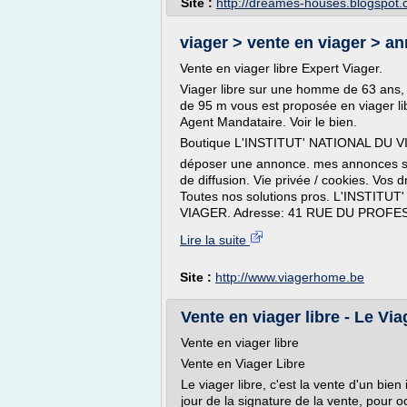
Site :
http://dreames-houses.blogspot
viager > vente en viager > an
Vente en viager libre Expert Viager.
Viager libre sur une homme de 63 ans,
de 95 m vous est proposée en viager li
Agent Mandataire. Voir le bien.
Boutique L'INSTITUT' NATIONAL DU VI
déposer une annonce. mes annonces s
de diffusion. Vie privée / cookies. Vos dr
Toutes nos solutions pros. L'INSTIT
VIAGER. Adresse: 41 RUE DU PROFE
Lire la suite
Site :
http://www.viagerhome.be
Vente en viager libre - Le Vi
Vente en viager libre
Vente en Viager Libre
Le viager libre, c'est la vente d'un bien
jour de la signature de la vente, pour o