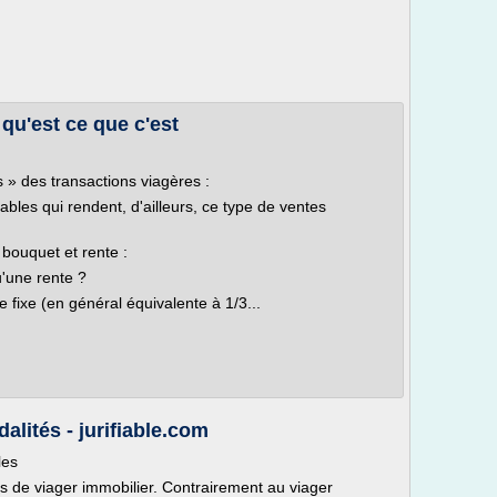
qu'est ce que c'est
s » des transactions viagères :
bles qui rendent, d'ailleurs, ce type de ventes
 bouquet et rente :
'une rente ?
ixe (en général équivalente à 1/3...
dalités - jurifiable.com
les
es de viager immobilier. Contrairement au viager