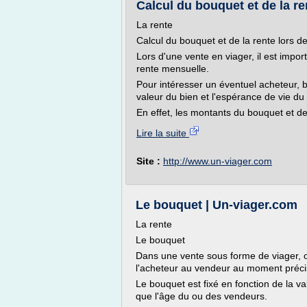
Calcul du bouquet et de la ren
La rente
Calcul du bouquet et de la rente lors d
Lors d'une vente en viager, il est import
rente mensuelle.
Pour intéresser un éventuel acheteur, b
valeur du bien et l'espérance de vie du 
En effet, les montants du bouquet et de 
Lire la suite
Site :
http://www.un-viager.com
Le bouquet | Un-viager.com
La rente
Le bouquet
Dans une vente sous forme de viager, 
l'acheteur au vendeur au moment précis 
Le bouquet est fixé en fonction de la v
que l'âge du ou des vendeurs.