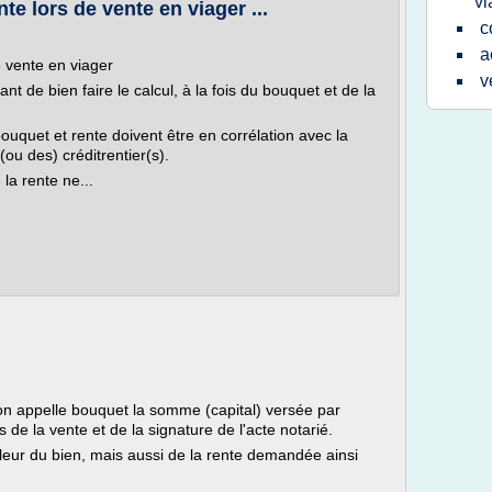
vi
te lors de vente en viager ...
c
a
e vente en viager
v
ant de bien faire le calcul, à la fois du bouquet et de la
ouquet et rente doivent être en corrélation avec la
(ou des) créditrentier(s).
la rente ne...
on appelle bouquet la somme (capital) versée par
de la vente et de la signature de l'acte notarié.
aleur du bien, mais aussi de la rente demandée ainsi