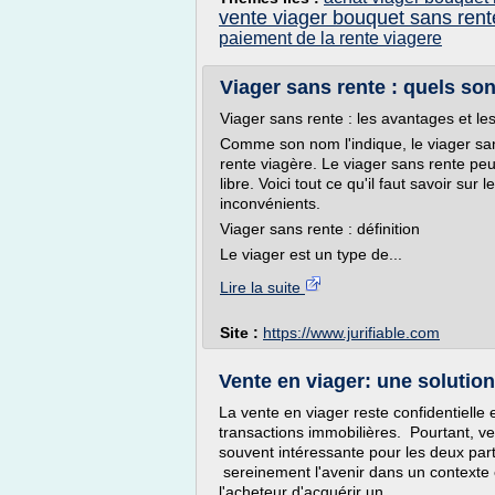
vente viager bouquet sans rent
paiement de la rente viagere
Viager sans rente : quels son
Viager sans rente : les avantages et le
Comme son nom l'indique, le viager san
rente viagère. Le viager sans rente pe
libre. Voici tout ce qu'il faut savoir su
inconvénients.
Viager sans rente : définition
Le viager est un type de...
Lire la suite
Site :
https://www.jurifiable.com
Vente en viager: une solutio
La vente en viager reste confidentielle
transactions immobilières. Pourtant, ve
souvent intéressante pour les deux par
sereinement l'avenir dans un contexte é
l'acheteur d'acquérir un...