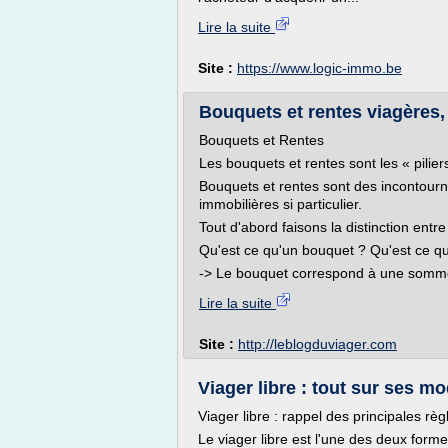
Lire la suite
Site :
https://www.logic-immo.be
Bouquets et rentes viagères, 
Bouquets et Rentes
Les bouquets et rentes sont les « pilier
Bouquets et rentes sont des incontourna
immobilières si particulier.
Tout d'abord faisons la distinction entre
Qu'est ce qu'un bouquet ? Qu'est ce qu
-> Le bouquet correspond à une somme f
Lire la suite
Site :
http://leblogduviager.com
Viager libre : tout sur ses mo
Viager libre : rappel des principales règ
Le viager libre est l'une des deux form