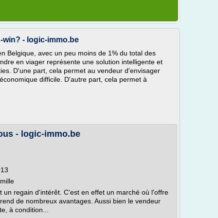
n-win? - logic-immo.be
 en Belgique, avec un peu moins de 1% du total des
ndre en viager représente une solution intelligente et
ties. D'une part, cela permet au vendeur d'envisager
conomique difficile. D'autre part, cela permet à
tous - logic-immo.be
013
mille
un regain d'intérêt. C'est en effet un marché où l'offre
rend de nombreux avantages. Aussi bien le vendeur
e, à condition...