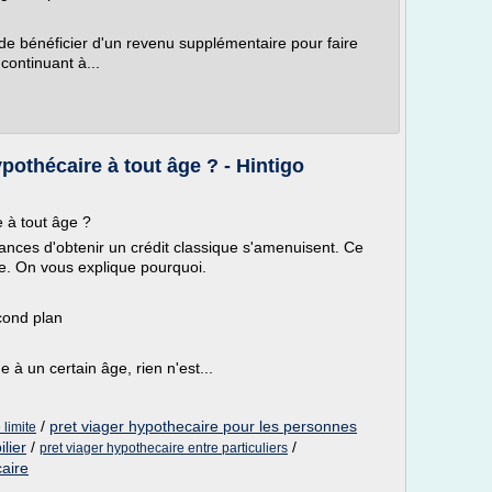
e bénéficier d'un revenu supplémentaire pour faire
continuant à...
pothécaire à tout âge ? - Hintigo
 à tout âge ?
 chances d'obtenir un crédit classique s'amenuisent. Ce
re. On vous explique pourquoi.
cond plan
que à un certain âge, rien n'est...
/
pret viager hypothecaire pour les personnes
 limite
lier
/
/
pret viager hypothecaire entre particuliers
aire