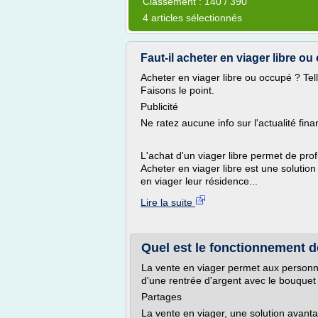
Classement : 140 / 390
4 articles sélectionnés
Faut-il acheter en viager libre ou 
Acheter en viager libre ou occupé ? Tel
Faisons le point.
Publicité
Ne ratez aucune info sur l'actualité fina
L'achat d'un viager libre permet de pro
Acheter en viager libre est une solution
en viager leur résidence...
Lire la suite
Quel est le fonctionnement de
La vente en viager permet aux personn
d'une rentrée d'argent avec le bouquet
Partages
La vente en viager, une solution avant