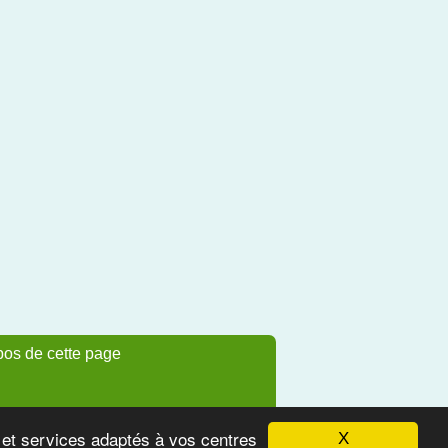
pos de cette page
s et services adaptés à vos centres
X