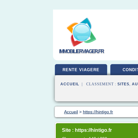
IMMOBILIERVIAGER.FR
RENTE VIAGERE
CONDI
ACCUEIL
| CLASSEMENT :
SITES
,
AU
Accueil
>
https://hintigo.fr
Site : https://hintigo.fr