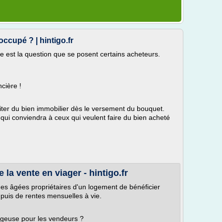
occupé ? | hintigo.fr
le est la question que se posent certains acheteurs.
ncière !
fiter du bien immobilier dès le versement du bouquet.
 qui conviendra à ceux qui veulent faire du bien acheté
 la vente en viager - hintigo.fr
es âgées propriétaires d'un logement de bénéficier
 puis de rentes mensuelles à vie.
ageuse pour les vendeurs ?