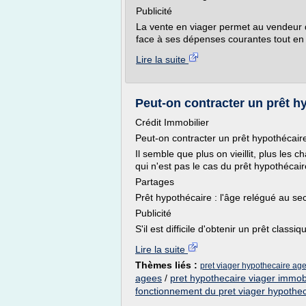
Publicité
La vente en viager permet au vendeur d
face à ses dépenses courantes tout en 
Lire la suite
Peut-on contracter un prêt hy
Crédit Immobilier
Peut-on contracter un prêt hypothécaire
Il semble que plus on vieillit, plus les
qui n'est pas le cas du prêt hypothécai
Partages
Prêt hypothécaire : l'âge relégué au se
Publicité
S'il est difficile d'obtenir un prêt classi
Lire la suite
Thèmes liés :
pret viager hypothecaire age
agees
/
pret hypothecaire viager immobi
fonctionnement du pret viager hypothec