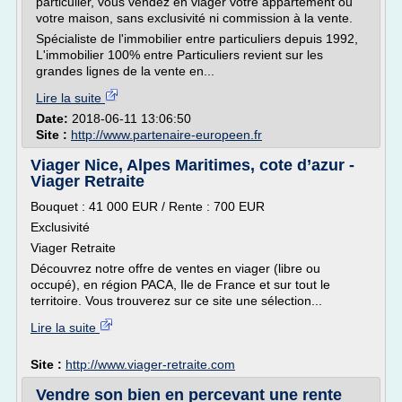
particulier, vous vendez en viager votre appartement ou
votre maison, sans exclusivité ni commission à la vente.
Spécialiste de l'immobilier entre particuliers depuis 1992,
L'immobilier 100% entre Particuliers revient sur les
grandes lignes de la vente en...
Lire la suite
Date:
2018-06-11 13:06:50
Site :
http://www.partenaire-europeen.fr
Viager Nice, Alpes Maritimes, cote d’azur -
Viager Retraite
Bouquet : 41 000 EUR / Rente : 700 EUR
Exclusivité
Viager Retraite
Découvrez notre offre de ventes en viager (libre ou
occupé), en région PACA, Ile de France et sur tout le
territoire. Vous trouverez sur ce site une sélection...
Lire la suite
Site :
http://www.viager-retraite.com
Vendre son bien en percevant une rente