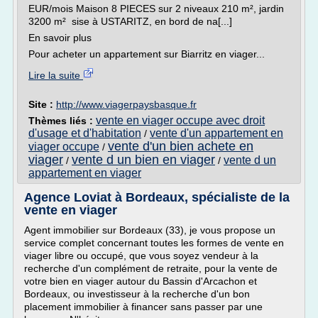
EUR/mois Maison 8 PIECES sur 2 niveaux 210 m², jardin
3200 m² sise à USTARITZ, en bord de na[...]
En savoir plus
Pour acheter un appartement sur Biarritz en viager...
Lire la suite
Site :
http://www.viagerpaysbasque.fr
vente en viager occupe avec droit
Thèmes liés :
d'usage et d'habitation
vente d'un appartement en
/
vente d'un bien achete en
viager occupe
/
viager
vente d un bien en viager
vente d un
/
/
appartement en viager
Agence Loviat à Bordeaux, spécialiste de la
vente en viager
Agent immobilier sur Bordeaux (33), je vous propose un
service complet concernant toutes les formes de vente en
viager libre ou occupé, que vous soyez vendeur à la
recherche d'un complément de retraite, pour la vente de
votre bien en viager autour du Bassin d'Arcachon et
Bordeaux, ou investisseur à la recherche d'un bon
placement immobilier à financer sans passer par une