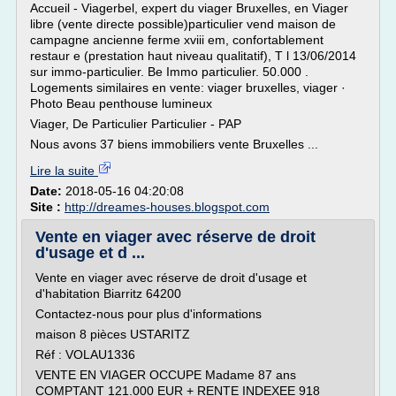
Accueil - Viagerbel, expert du viager Bruxelles, en Viager
libre (vente directe possible)particulier vend maison de
campagne ancienne ferme xviii em, confortablement
restaur e (prestation haut niveau qualitatif), T l 13/06/2014
sur immo-particulier. Be Immo particulier. 50.000 .
Logements similaires en vente: viager bruxelles, viager ·
Photo Beau penthouse lumineux
Viager, De Particulier Particulier - PAP
Nous avons 37 biens immobiliers vente Bruxelles ...
Lire la suite
Date:
2018-05-16 04:20:08
Site :
http://dreames-houses.blogspot.com
Vente en viager avec réserve de droit
d'usage et d ...
Vente en viager avec réserve de droit d'usage et
d'habitation Biarritz 64200
Contactez-nous pour plus d'informations
maison 8 pièces USTARITZ
Réf : VOLAU1336
VENTE EN VIAGER OCCUPE Madame 87 ans
COMPTANT 121.000 EUR + RENTE INDEXEE 918