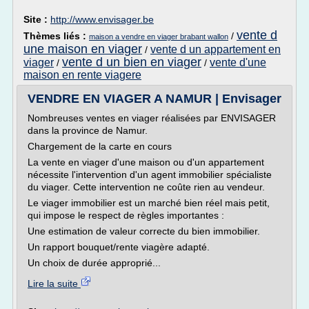
Site :
http://www.envisager.be
vente d
Thèmes liés :
/
maison a vendre en viager brabant wallon
une maison en viager
vente d un appartement en
/
vente d un bien en viager
viager
vente d'une
/
/
maison en rente viagere
VENDRE EN VIAGER A NAMUR | Envisager
Nombreuses ventes en viager réalisées par ENVISAGER
dans la province de Namur.
Chargement de la carte en cours
La vente en viager d'une maison ou d'un appartement
nécessite l'intervention d'un agent immobilier spécialiste
du viager. Cette intervention ne coûte rien au vendeur.
Le viager immobilier est un marché bien réel mais petit,
qui impose le respect de règles importantes :
Une estimation de valeur correcte du bien immobilier.
Un rapport bouquet/rente viagère adapté.
Un choix de durée approprié...
Lire la suite