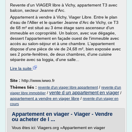
Revente d'un VIAGER libre à Vichy, appartement T3 avec
balcon, secteur Jeanne d'Arc.
Appartement à vendre à Vichy, Viager Libre. Entre le plan
d'eau de l'Allier et le quartier Jeanne d'Arc de Vichy, ce T3
de 68 m² est situé au 3 ème étage sans ascenseur d'un
immeuble en copropriété. Un balcon, avec vue dégagée,
dessert l'appartement en façade ouest de l'immeuble avec
accès au salon-séjour et à une chambre. L'appartement
dispose d'une pièce de vie de 24,68 m², bien exposée avec
ses 2 porte-fenêtres, de deux chambres, d'une cuisine
séparée avec sa loggia, d'une salle...
Lire la suite
Site :
http://www.iwwo.fr
Thèmes liés :
/
revente d'un viager libre appartement
revente d'un
vente d un appartement en viager
/
/
viager libre immobilier
appartement a vendre en viager libre
/
revente d'un viager en
cours
Appartement en viager - Viager - Vendre
ou acheter de l ...
Vous êtes ici: Viagers.org »Appartement en viager