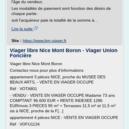
l'âge du vendeur,
Les modalités de paiement sont fonction des désirs de
chaque partie :
soit l'acquéreur paie la totalité de la somme à...
Lire la suite
Site :
https://www.bm-viager.fr
Viager libre Nice Mont Boron - Viager Union
Foncière
Viager libre Nice Mont Boron
Contactez-nous pour plus d'informations
appartement 3 pièces NICE, proche du MUSEE DES
BEAUX ARTS, - VENTE EN VIAGER OCCUPE
Réf : VOTA801
- VENDU - VENTE EN VIAGER OCCUPE Madame 73 ans
COMPTANT 96.600 EUR + RENTE INDEXEE 1286
EUR/mois 3 PIECES 95 m² + Terrasses 11,5 m² et 11,5 m²
sis à NICE, proche de la F[...]
appartement 4 pièces NICE - VENTE EN VIAGER OCCUPE
Réf : VOFU1134