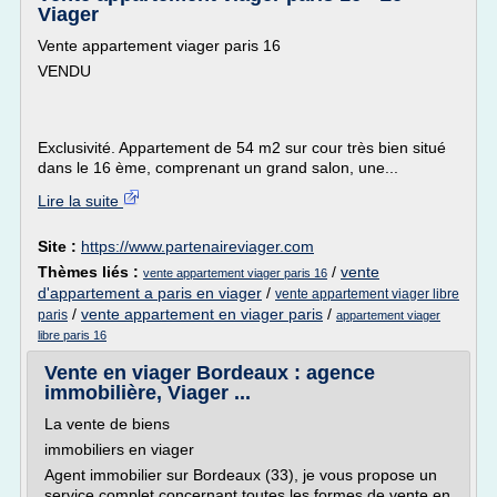
Viager
Vente appartement viager paris 16
VENDU
Exclusivité. Appartement de 54 m2 sur cour très bien situé
dans le 16 ème, comprenant un grand salon, une...
Lire la suite
Site :
https://www.partenaireviager.com
Thèmes liés :
/
vente
vente appartement viager paris 16
d'appartement a paris en viager
/
vente appartement viager libre
/
vente appartement en viager paris
/
paris
appartement viager
libre paris 16
Vente en viager Bordeaux : agence
immobilière, Viager ...
La vente de biens
immobiliers en viager
Agent immobilier sur Bordeaux (33), je vous propose un
service complet concernant toutes les formes de vente en