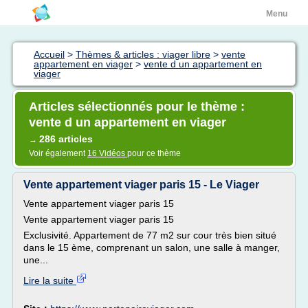
Menu
Accueil
>
Thèmes & articles : viager libre
>
vente
appartement en viager
>
vente d un appartement en
viager
Articles sélectionnés pour le thème :
vente d un appartement en viager
286 articles
→
Voir également
16 Vidéos
pour ce thème
Vente appartement viager paris 15 - Le Viager
Vente appartement viager paris 15
Vente appartement viager paris 15
Exclusivité. Appartement de 77 m2 sur cour très bien situé
dans le 15 ème, comprenant un salon, une salle à manger,
une...
Lire la suite