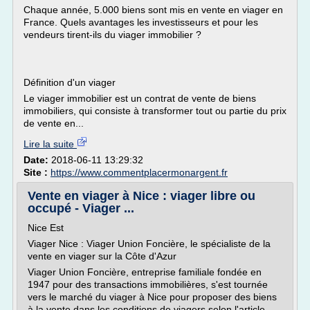
Chaque année, 5.000 biens sont mis en vente en viager en
France. Quels avantages les investisseurs et pour les
vendeurs tirent-ils du viager immobilier ?
Définition d'un viager
Le viager immobilier est un contrat de vente de biens
immobiliers, qui consiste à transformer tout ou partie du prix
de vente en...
Lire la suite
Date:
2018-06-11 13:29:32
Site :
https://www.commentplacermonargent.fr
Vente en viager à Nice : viager libre ou
occupé - Viager ...
Nice Est
Viager Nice : Viager Union Foncière, le spécialiste de la
vente en viager sur la Côte d'Azur
Viager Union Foncière, entreprise familiale fondée en
1947 pour des transactions immobilières, s'est tournée
vers le marché du viager à Nice pour proposer des biens
à la vente dans les conditions de viagers selon l'article