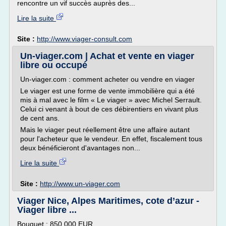
rencontre un vif succès auprès des...
Lire la suite
Site :
http://www.viager-consult.com
Un-viager.com | Achat et vente en viager
libre ou occupé
Un-viager.com : comment acheter ou vendre en viager
Le viager est une forme de vente immobilière qui a été
mis à mal avec le film « Le viager » avec Michel Serrault.
Celui ci venant à bout de ces débirentiers en vivant plus
de cent ans.
Mais le viager peut réellement être une affaire autant
pour l'acheteur que le vendeur. En effet, fiscalement tous
deux bénéficieront d'avantages non...
Lire la suite
Site :
http://www.un-viager.com
Viager Nice, Alpes Maritimes, cote d’azur -
Viager libre ...
Bouquet : 850 000 EUR