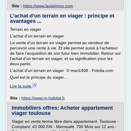
Site :
https://www.lavieimmo.com
L’achat d’un terrain en viager : principe et
avantages ...
Terrain en viager
L'achat d'un terrain en viager
La vente d'un terrain en viager permet au vendeur de
percevoir une rente à vie. Et elle permet aussi à l'acheteur
de faire l'acquisition de son futur bien immobilier. Retour sur
l'achat d'un terrain en viager, et sa signification pour les
deux partis.
L'achat d'un terrain en viager © mari1408 - Fotolia.com
Quel est le principe du viager...
Lire la suite
Site :
https://www.m-habitat.fr
Immobiliers offres: Acheter appartement
viager toulouse
Viager en vente terme libre dans appartement. Toulouse -
Comptant: 43 000 FAI - Mensualit. 700 Mois sur 12 ans -