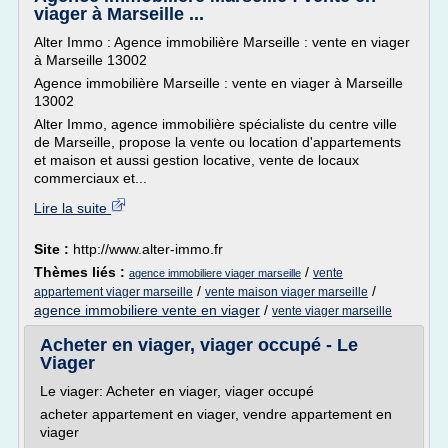
viager à Marseille ...
Alter Immo : Agence immobilière Marseille : vente en viager
à Marseille 13002
Agence immobilière Marseille : vente en viager à Marseille
13002
Alter Immo, agence immobilière spécialiste du centre ville
de Marseille, propose la vente ou location d'appartements
et maison et aussi gestion locative, vente de locaux
commerciaux et...
Lire la suite
Site :
http://www.alter-immo.fr
Thèmes liés :
/
vente
agence immobiliere viager marseille
/
/
appartement viager marseille
vente maison viager marseille
agence immobiliere vente en viager
/
vente viager marseille
Acheter en viager, viager occupé - Le
Viager
Le viager: Acheter en viager, viager occupé
acheter appartement en viager, vendre appartement en
viager