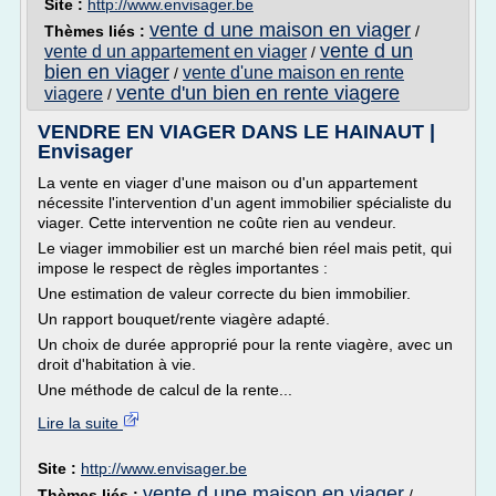
Site :
http://www.envisager.be
vente d une maison en viager
Thèmes liés :
/
vente d un
vente d un appartement en viager
/
bien en viager
vente d'une maison en rente
/
vente d'un bien en rente viagere
viagere
/
VENDRE EN VIAGER DANS LE HAINAUT |
Envisager
La vente en viager d'une maison ou d'un appartement
nécessite l'intervention d'un agent immobilier spécialiste du
viager. Cette intervention ne coûte rien au vendeur.
Le viager immobilier est un marché bien réel mais petit, qui
impose le respect de règles importantes :
Une estimation de valeur correcte du bien immobilier.
Un rapport bouquet/rente viagère adapté.
Un choix de durée approprié pour la rente viagère, avec un
droit d'habitation à vie.
Une méthode de calcul de la rente...
Lire la suite
Site :
http://www.envisager.be
vente d une maison en viager
Thèmes liés :
/