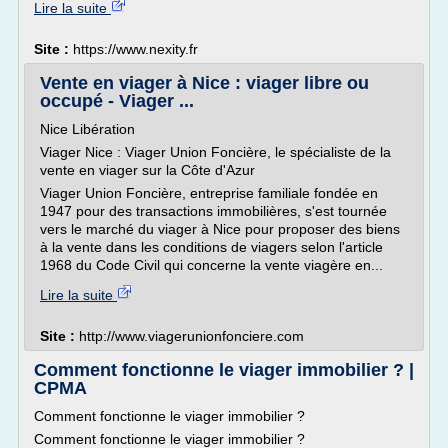
Lire la suite
Site :
https://www.nexity.fr
Vente en viager à Nice : viager libre ou
occupé - Viager ...
Nice Libération
Viager Nice : Viager Union Foncière, le spécialiste de la
vente en viager sur la Côte d'Azur
Viager Union Foncière, entreprise familiale fondée en
1947 pour des transactions immobilières, s'est tournée
vers le marché du viager à Nice pour proposer des biens
à la vente dans les conditions de viagers selon l'article
1968 du Code Civil qui concerne la vente viagère en...
Lire la suite
Site :
http://www.viagerunionfonciere.com
Comment fonctionne le viager immobilier ? |
CPMA
Comment fonctionne le viager immobilier ?
Comment fonctionne le viager immobilier ?