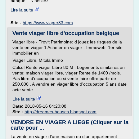
banque... N'hésitez...
Lire la suite
Site :
https://www.viager33.com
Vente viager libre d'occupation belgique
Viager libre - Trovit Patrimoine: d jouez les risques de la
vente en viager 1 Acheter en viager - Immoweb: 1er site
immobilier en
Viager Libre, Mitula Immo
Calcul Rente viager Libre 80 M . Logements similaires en
vente: maison viager libre, viager Rente de 1400 /mois.
Pas libre d'occupation ou si vente faire offre partir de
250.000 . A vendre en viager libre d'occupation 5 ans date
acte vente...
Lire la suite
Date:
2018-05-16 04:20:08
Site :
http://dreames-houses.blogspot.com
VENDRE EN VIAGER A LIEGE (Cliquer sur la
carte pour ...
La vente en viager d'une maison ou d'un appartement