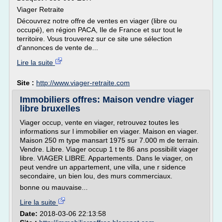
Viager Retraite
Découvrez notre offre de ventes en viager (libre ou
occupé), en région PACA, Ile de France et sur tout le
territoire. Vous trouverez sur ce site une sélection
d'annonces de vente de...
Lire la suite
Site :
http://www.viager-retraite.com
Immobiliers offres: Maison vendre viager
libre bruxelles
Viager occup, vente en viager, retrouvez toutes les
informations sur l immobilier en viager. Maison en viager.
Maison 250 m type mansart 1975 sur 7.000 m de terrain.
Vendre. Libre. Viager occup 1 t te 86 ans possibilit viager
libre. VIAGER LIBRE. Appartements. Dans le viager, on
peut vendre un appartement, une villa, une r sidence
secondaire, un bien lou, des murs commerciaux.
bonne ou mauvaise...
Lire la suite
Date:
2018-03-06 22:13:58