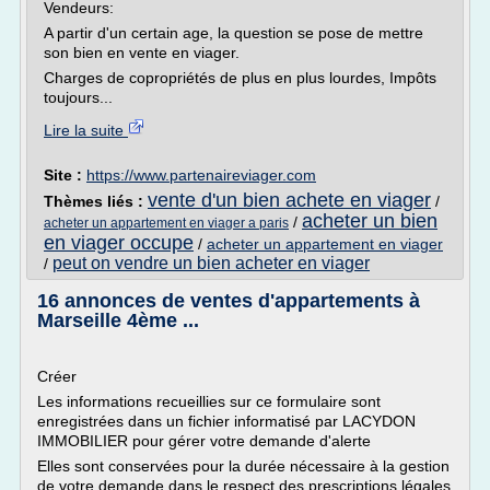
Vendeurs:
A partir d'un certain age, la question se pose de mettre
son bien en vente en viager.
Charges de copropriétés de plus en plus lourdes, Impôts
toujours...
Lire la suite
Site :
https://www.partenaireviager.com
vente d'un bien achete en viager
Thèmes liés :
/
acheter un bien
/
acheter un appartement en viager a paris
en viager occupe
/
acheter un appartement en viager
peut on vendre un bien acheter en viager
/
16 annonces de ventes d'appartements à
Marseille 4ème ...
Créer
Les informations recueillies sur ce formulaire sont
enregistrées dans un fichier informatisé par LACYDON
IMMOBILIER pour gérer votre demande d'alerte
Elles sont conservées pour la durée nécessaire à la gestion
de votre demande dans le respect des prescriptions légales