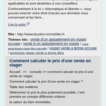
applicables et sont destinées à nos conseillers
Conformément à la loi « informatique et libertés », vous
pouvez exercer votre droit d'accès aux données vous
concernant et les faire...
Lire la suite
Site :
http://www.lacydon-immobilier.fr
vente d'un appartement en viager
Thèmes liés :
occupe
vente d un appartement en viager
/
/
vente
viager vente a terme occupe
/
appartement viager libre marseille
/
annonces viager vente a terme libre
Comment calculer le prix d'une vente en
viager
Accueil >> conseils >> comment calculer le prix d une
vente en viager
Comment calculer le prix d'une vente en viager ?
Table des matières
Déterminer le prix le plus justement possible, c'est
prendre en compte différents critères :
la valeur du bien immobilier,