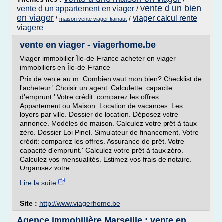
vente d un bien
vente d un appartement en viager
/
en viager
viager calcul rente
/
/
maison vente viager hainaut
viagere
vente en viager - viagerhome.be
Viager immobilier Île-de-France acheter en viager
immobiliers en Île-de-France.
Prix de vente au m. Combien vaut mon bien? Checklist de
l'acheteur.' Choisir un agent. Calculette: capacite
d'emprunt.' Votre crédit: comparez les offres.
Appartement ou Maison. Location de vacances. Les
loyers par ville. Dossier de location. Déposez votre
annonce. Modèles de maison. Calculez votre prêt à taux
zéro. Dossier Loi Pinel. Simulateur de financement. Votre
crédit: comparez les offres. Assurance de prêt. Votre
capacité d'emprunt.' Calculez votre prêt à taux zéro.
Calculez vos mensualités. Estimez vos frais de notaire.
Organisez votre...
Lire la suite
Site :
http://www.viagerhome.be
Agence immobilière Marseille : vente en