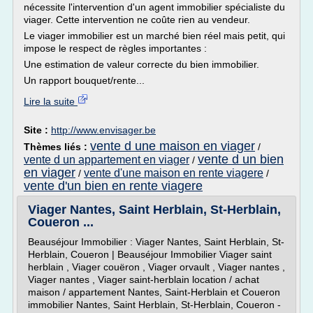
nécessite l'intervention d'un agent immobilier spécialiste du
viager. Cette intervention ne coûte rien au vendeur.
Le viager immobilier est un marché bien réel mais petit, qui
impose le respect de règles importantes :
Une estimation de valeur correcte du bien immobilier.
Un rapport bouquet/rente...
Lire la suite
Site :
http://www.envisager.be
vente d une maison en viager
Thèmes liés :
/
vente d un bien
vente d un appartement en viager
/
en viager
vente d'une maison en rente viagere
/
/
vente d'un bien en rente viagere
Viager Nantes, Saint Herblain, St-Herblain,
Coueron ...
Beauséjour Immobilier : Viager Nantes, Saint Herblain, St-
Herblain, Coueron | Beauséjour Immobilier Viager saint
herblain , Viager couëron , Viager orvault , Viager nantes ,
Viager nantes , Viager saint-herblain location / achat
maison / appartement Nantes, Saint-Herblain et Coueron
immobilier Nantes, Saint Herblain, St-Herblain, Coueron -