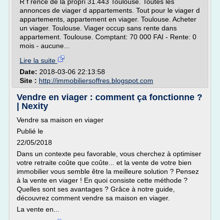
R f rence de la propri 31.443 Toulouse. Toutes les
annonces de viager d appartements. Tout pour le viager d
appartements, appartement en viager. Toulouse. Acheter
un viager. Toulouse. Viager occup sans rente dans
appartement. Toulouse. Comptant: 70 000 FAI - Rente: 0
mois - aucune...
Lire la suite
Date:
2018-03-06 22:13:58
Site :
http://immobiliersoffres.blogspot.com
Vendre en viager : comment ça fonctionne ?
| Nexity
Vendre sa maison en viager
Publié le
22/05/2018
Dans un contexte peu favorable, vous cherchez à optimiser
votre retraite coûte que coûte... et la vente de votre bien
immobilier vous semble être la meilleure solution ? Pensez
à la vente en viager ! En quoi consiste cette méthode ?
Quelles sont ses avantages ? Grâce à notre guide,
découvrez comment vendre sa maison en viager.
La vente en...