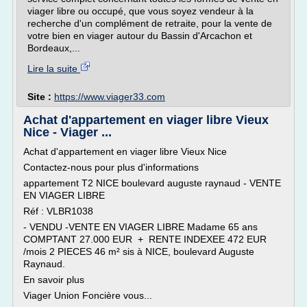
viager libre ou occupé, que vous soyez vendeur à la
recherche d'un complément de retraite, pour la vente de
votre bien en viager autour du Bassin d'Arcachon et
Bordeaux,...
Lire la suite
Site :
https://www.viager33.com
Achat d'appartement en viager libre Vieux
Nice - Viager ...
Achat d'appartement en viager libre Vieux Nice
Contactez-nous pour plus d'informations
appartement T2 NICE boulevard auguste raynaud - VENTE
EN VIAGER LIBRE
Réf : VLBR1038
- VENDU -VENTE EN VIAGER LIBRE Madame 65 ans
COMPTANT 27.000 EUR + RENTE INDEXEE 472 EUR
/mois 2 PIECES 46 m² sis à NICE, boulevard Auguste
Raynaud.
En savoir plus
Viager Union Foncière vous...