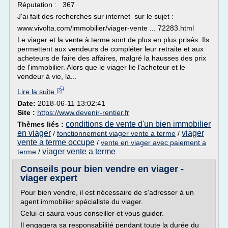
Réputation : 367
J'ai fait des recherches sur internet sur le sujet :
www.vivolta.com/immobilier/viager-vente ... 72283.html
Le viager et la vente à terme sont de plus en plus prisés. Ils
permettent aux vendeurs de compléter leur retraite et aux
acheteurs de faire des affaires, malgré la hausses des prix
de l'immobilier. Alors que le viager lie l'acheteur et le
vendeur à vie, la...
Lire la suite
Date:
2018-06-11 13:02:41
Site :
https://www.devenir-rentier.fr
conditions de vente d'un bien immobilier
Thèmes liés :
en viager
viager
/
fonctionnement viager vente a terme
/
vente a terme occupe
/
vente en viager avec paiement a
viager vente a terme
terme
/
Conseils pour bien vendre en viager -
viager expert
Pour bien vendre, il est nécessaire de s'adresser à un
agent immobilier spécialiste du viager.
Celui-ci saura vous conseiller et vous guider.
Il engagera sa responsabilité pendant toute la durée du