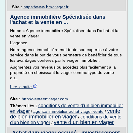
Site :
https://www.bm-viager.fr
Agence immobilière Spécialisée dans
l'achat et la vente en ...
Home » Agence immobilière Spécialisée dans l'achat et la
vente en viager
L'agence
Notre agence immobilière met toute son expertise à votre
service dans le but de vous permettre de bénéficier de tous
les avantages conférés par le viager immobilier.
Augmentez vos revenus ou accédez plus facilement à la
propriété en choisissant le viager comme type de vente
ou...
Lire la suite
Site :
http://venteenviager.com
conditions de vente d'un bien immobilier
Thèmes liés :
vente
en viager
/
agence immobilier achat viager vente
/
de bien immobilier en viager
conditions de vente
/
vente d un bien en viager
d'un bien en viager
/
Achat d'un viager occupé - investissement