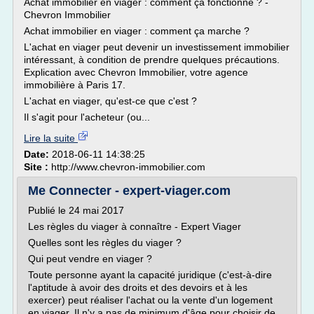
Achat immobilier en viager : comment ça fonctionne ? -
Chevron Immobilier
Achat immobilier en viager : comment ça marche ?
L'achat en viager peut devenir un investissement immobilier
intéressant, à condition de prendre quelques précautions.
Explication avec Chevron Immobilier, votre agence
immobilière à Paris 17.
L'achat en viager, qu'est-ce que c'est ?
Il s'agit pour l'acheteur (ou...
Lire la suite
Date:
2018-06-11 14:38:25
Site :
http://www.chevron-immobilier.com
Me Connecter - expert-viager.com
Publié le 24 mai 2017
Les règles du viager à connaître - Expert Viager
Quelles sont les règles du viager ?
Qui peut vendre en viager ?
Toute personne ayant la capacité juridique (c'est-à-dire
l'aptitude à avoir des droits et des devoirs et à les
exercer) peut réaliser l'achat ou la vente d'un logement
en viager. Il n'y a pas de minimum d'âge pour choisir de