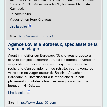
/mois 2 PIECES 46 m² sis à NICE, boulevard Auguste
Raynaud.
En savoir plus
Viager Union Foncière vous...
Lire la suite
Site :
http://www.viagernice.fr
Agence Loviat à Bordeaux, spécialiste de la
vente en viager
Agent immobilier sur Bordeaux (33), je vous propose un
service complet concernant toutes les formes de vente en
viager libre ou occupé, que vous soyez vendeur à la
recherche d'un complément de retraite, pour la vente de
votre bien en viager autour du Bassin d'Arcachon et
Bordeaux, ou investisseur à la recherche d'un bon
placement immobilier à financer sans passer par une
banque... N'hésitez...
Lire la suite
Site :
https://www.viager33.com