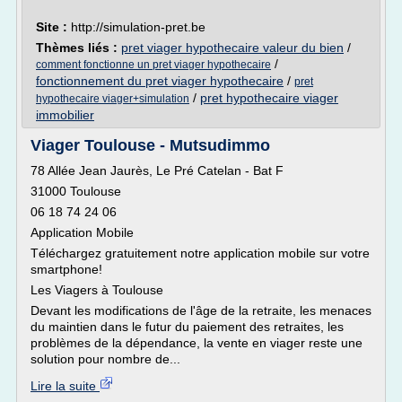
Site :
http://simulation-pret.be
Thèmes liés :
pret viager hypothecaire valeur du bien
/
/
comment fonctionne un pret viager hypothecaire
fonctionnement du pret viager hypothecaire
/
pret
/
pret hypothecaire viager
hypothecaire viager+simulation
immobilier
Viager Toulouse - Mutsudimmo
78 Allée Jean Jaurès, Le Pré Catelan - Bat F
31000 Toulouse
06 18 74 24 06
Application Mobile
Téléchargez gratuitement notre application mobile sur votre
smartphone!
Les Viagers à Toulouse
Devant les modifications de l'âge de la retraite, les menaces
du maintien dans le futur du paiement des retraites, les
problèmes de la dépendance, la vente en viager reste une
solution pour nombre de...
Lire la suite