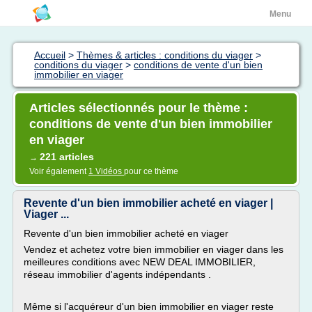
Menu
Accueil
>
Thèmes & articles : conditions du viager
>
conditions du viager
>
conditions de vente d'un bien
immobilier en viager
Articles sélectionnés pour le thème :
conditions de vente d'un bien immobilier
en viager
221 articles
→
Voir également
1 Vidéos
pour ce thème
Revente d'un bien immobilier acheté en viager |
Viager ...
Revente d'un bien immobilier acheté en viager
Vendez et achetez votre bien immobilier en viager dans les
meilleures conditions avec NEW DEAL IMMOBILIER,
réseau immobilier d'agents indépendants .
Même si l'acquéreur d'un bien immobilier en viager reste