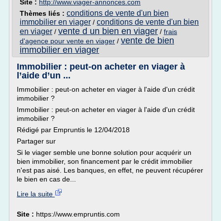
Site :
http://www.viager-annonces.com
conditions de vente d'un bien
Thèmes liés :
immobilier en viager
conditions de vente d'un bien
/
vente d un bien en viager
en viager
/
/
frais
vente de bien
d'agence pour vente en viager
/
immobilier en viager
Immobilier : peut-on acheter en viager à
l’aide d’un ...
Immobilier : peut-on acheter en viager à l'aide d'un crédit
immobilier ?
Immobilier : peut-on acheter en viager à l'aide d'un crédit
immobilier ?
Rédigé par Empruntis le 12/04/2018
Partager sur
Si le viager semble une bonne solution pour acquérir un
bien immobilier, son financement par le crédit immobilier
n'est pas aisé. Les banques, en effet, ne peuvent récupérer
le bien en cas de...
Lire la suite
Site :
https://www.empruntis.com