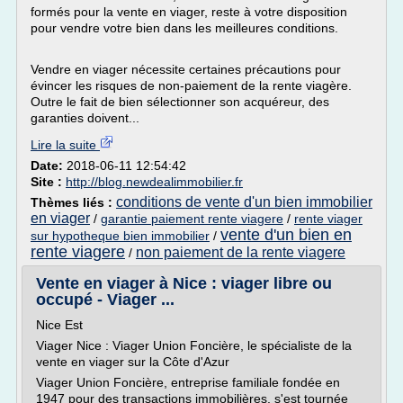
formés pour la vente en viager, reste à votre disposition
pour vendre votre bien dans les meilleures conditions.
Vendre en viager nécessite certaines précautions pour
évincer les risques de non-paiement de la rente viagère.
Outre le fait de bien sélectionner son acquéreur, des
garanties doivent...
Lire la suite
Date:
2018-06-11 12:54:42
Site :
http://blog.newdealimmobilier.fr
conditions de vente d'un bien immobilier
Thèmes liés :
en viager
/
garantie paiement rente viagere
/
rente viager
vente d'un bien en
sur hypotheque bien immobilier
/
rente viagere
non paiement de la rente viagere
/
Vente en viager à Nice : viager libre ou
occupé - Viager ...
Nice Est
Viager Nice : Viager Union Foncière, le spécialiste de la
vente en viager sur la Côte d'Azur
Viager Union Foncière, entreprise familiale fondée en
1947 pour des transactions immobilières, s'est tournée