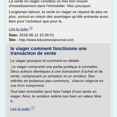
La vente en viager constitue un très bon moyen
d'investissement dans l'immobilier. Voici pourquoi.
Longtemps taboue, la vente en viager se répand de plus ne
plus, surtout en raison des avantages qu'elle présente aussi
bien pour l'acheteur que pour le...
Lire la suite
Date:
2018-06-11 15:34:01
Site :
http://www.lebusinessjournal.com
le viager comment fonctionne une
transaction de vente
Le viager pourquoi et comment en détails.
Le viager comprend une partie juridique à connaitre.
Deux acteurs identiques à une transaction d'achat et de
vente, comprenant un acheteur et un vendeur. Des
intérêts en présence peu communs, chacun négocie en
vue d'un compromis.
Tout bien immobilier peut faire l'objet d'une vente en
viager. Ainsi, le vendeur estime son bien en valeur libre
à...
Lire la suite