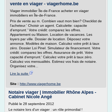
vente en viager - viagerhome.be
Viager immobilier Île-de-France acheter en viager
immobiliers en Île-de-France.
Prix de vente au m. Combien vaut mon bien? Checklist de
l'acheteur.' Choisir un agent. Calculette: capacite
d'emprunt.' Votre crédit: comparez les offres.
Appartement ou Maison. Location de vacances. Les
loyers par ville. Dossier de location. Déposez votre
annonce. Modèles de maison. Calculez votre prêt à taux
zéro. Dossier Loi Pinel. Simulateur de financement. Votre
crédit: comparez les offres. Assurance de prêt. Votre
capacité d'emprunt.' Calculez votre prêt à taux zéro.
Calculez vos mensualités. Estimez vos frais de notaire.
Organisez votre...
Lire la suite
Site :
http://www.viagerhome.be
Notaire viager | Immobilier Rhône Alpes -
Cabinet Nicole Angé
Publié le 28 septembre 2012
Le notaire lors d'un viager : un rôle primordial !