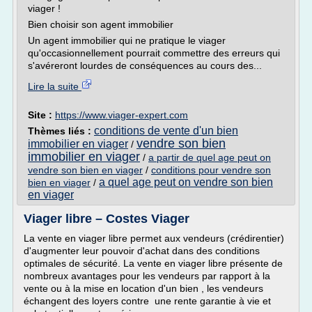
viager !
Bien choisir son agent immobilier
Un agent immobilier qui ne pratique le viager
qu'occasionnellement pourrait commettre des erreurs qui
s'avéreront lourdes de conséquences au cours des...
Lire la suite
Site :
https://www.viager-expert.com
conditions de vente d'un bien
Thèmes liés :
vendre son bien
immobilier en viager
/
immobilier en viager
/
a partir de quel age peut on
vendre son bien en viager
/
conditions pour vendre son
a quel age peut on vendre son bien
bien en viager
/
en viager
Viager libre – Costes Viager
La vente en viager libre permet aux vendeurs (crédirentier)
d'augmenter leur pouvoir d'achat dans des conditions
optimales de sécurité. La vente en viager libre présente de
nombreux avantages pour les vendeurs par rapport à la
vente ou à la mise en location d'un bien , les vendeurs
échangent des loyers contre une rente garantie à vie et