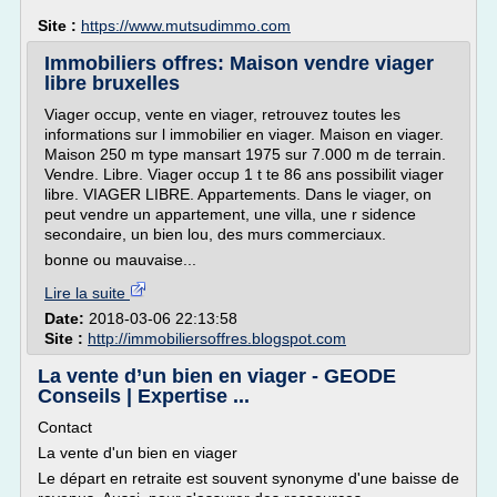
Site :
https://www.mutsudimmo.com
Immobiliers offres: Maison vendre viager
libre bruxelles
Viager occup, vente en viager, retrouvez toutes les
informations sur l immobilier en viager. Maison en viager.
Maison 250 m type mansart 1975 sur 7.000 m de terrain.
Vendre. Libre. Viager occup 1 t te 86 ans possibilit viager
libre. VIAGER LIBRE. Appartements. Dans le viager, on
peut vendre un appartement, une villa, une r sidence
secondaire, un bien lou, des murs commerciaux.
bonne ou mauvaise...
Lire la suite
Date:
2018-03-06 22:13:58
Site :
http://immobiliersoffres.blogspot.com
La vente d’un bien en viager - GEODE
Conseils | Expertise ...
Contact
La vente d'un bien en viager
Le départ en retraite est souvent synonyme d'une baisse de