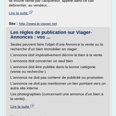
se trouve versé par l'acquéreur, appelé dans ce cas
débirentier, au vendeur,...
Lire la suite
Site :
http://www.le-viager.net
Les régles de publication sur Viager-
Annonces : vos ...
Seules peuvent faire l'objet d'une Annonce la vente ou la
recherche d'un bien immobilier en viager .
L'annonce doit impérativement décrire le bien à la vente
L'annonce doit concerner un seul bien
L'annonce doit être publiée dans la bonne catégorie
(vente ou recherche )
L'annonce ne doit pas contenir de publicité ou promotion
L'annonce ne doit pas mentionner un lien pointant vers un
autre site interne
Les photographies (concernant une annonce d'un bien à
la vente)...
Lire la suite