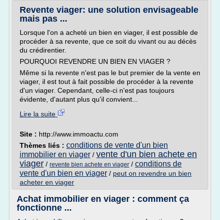
Revente viager: une solution envisageable
mais pas ...
Lorsque l'on a acheté un bien en viager, il est possible de
procéder à sa revente, que ce soit du vivant ou au décès
du crédirentier.
POURQUOI REVENDRE UN BIEN EN VIAGER ?
Même si la revente n'est pas le but premier de la vente en
viager, il est tout à fait possible de procéder à la revente
d'un viager. Cependant, celle-ci n'est pas toujours
évidente, d'autant plus qu'il convient...
Lire la suite
Site :
http://www.immoactu.com
conditions de vente d'un bien
Thèmes liés :
vente d'un bien achete en
immobilier en viager
/
viager
conditions de
/
/
revente bien achete en viager
vente d'un bien en viager
/
peut on revendre un bien
acheter en viager
Achat immobilier en viager : comment ça
fonctionne ...