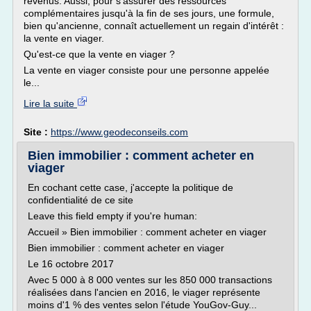
revenus. Aussi, pour s'assurer des ressources
complémentaires jusqu'à la fin de ses jours, une formule,
bien qu'ancienne, connaît actuellement un regain d'intérêt :
la vente en viager.
Qu'est-ce que la vente en viager ?
La vente en viager consiste pour une personne appelée
le...
Lire la suite
Site :
https://www.geodeconseils.com
Bien immobilier : comment acheter en
viager
En cochant cette case, j'accepte la politique de
confidentialité de ce site
Leave this field empty if you're human:
Accueil » Bien immobilier : comment acheter en viager
Bien immobilier : comment acheter en viager
Le 16 octobre 2017
Avec 5 000 à 8 000 ventes sur les 850 000 transactions
réalisées dans l'ancien en 2016, le viager représente
moins d'1 % des ventes selon l'étude YouGov-Guy...