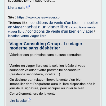
substantiellement supérieure....
Lire la suite
Site :
https://www.costes-viager.com
conditions de vente d'un bien immobilier
Thèmes liés :
achat d un viager libre
en viager
/
/
conditions vente
conditions de vente d'un bien en viager
viager libre
/
/
location vente viager libre
Viager Consulting Group - Le viager
moderne sans déshériter
Valoriser son patrimoine sans aucune contrainte
Vendre en viager libre est la solution idéale si vous
souhaitez valoriser votre patrimoine secondaire
(résidence secondaire, locatifs ...).
On désigne par «viager libre», la vente d'un bien
immobilier dont l'acquéreur aura la libre disposition dès le
jour de la signature, pour occuper ou louer le bien.
Concrètement, lors de la vente,...
Lire la suite