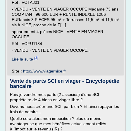
Réf : VOTA801
- VENDU - VENTE EN VIAGER OCCUPE Madame 73 ans
COMPTANT 96.600 EUR + RENTE INDEXEE 1286
EUR/mois 3 PIECES 95 m² + Terrasses 11,5 m² et 11,5 m²
sis à NICE, proche de la F[...]
appartement 4 pièces NICE - VENTE EN VIAGER
OCCUPE
Réf : VOFU1134
- VENDU - VENTE EN VIAGER OCCUPE...
Lire la suite
Site :
http://www.viagernice.fr
Vente de parts SCI en viager - Encyclopédie
bancaire
Puis-je vendre mes parts (2 associés) d'une SCI
propriétaire de 4 biens en viager libre ?
Devons-nous créer une SCI par bien ? Et ainsi repayer les
frais de notaire...
Quelle sera alors mon imposition ? plus ou moins
avantageuse que mes bénéfices actuellement reliés
à l'impôt sur le revenu (IR) ?