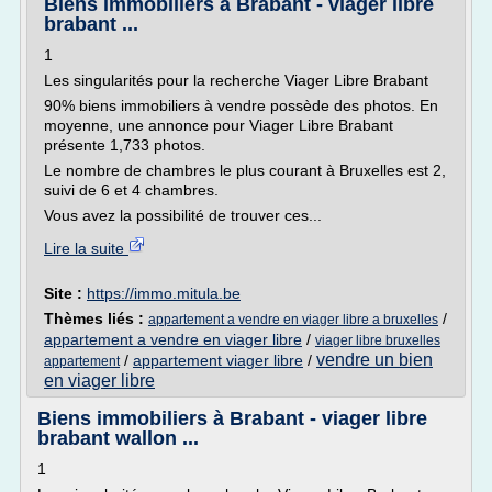
Biens immobiliers à Brabant - viager libre
brabant ...
1
Les singularités pour la recherche Viager Libre Brabant
90% biens immobiliers à vendre possède des photos. En
moyenne, une annonce pour Viager Libre Brabant
présente 1,733 photos.
Le nombre de chambres le plus courant à Bruxelles est 2,
suivi de 6 et 4 chambres.
Vous avez la possibilité de trouver ces...
Lire la suite
Site :
https://immo.mitula.be
Thèmes liés :
/
appartement a vendre en viager libre a bruxelles
appartement a vendre en viager libre
/
viager libre bruxelles
vendre un bien
/
appartement viager libre
/
appartement
en viager libre
Biens immobiliers à Brabant - viager libre
brabant wallon ...
1