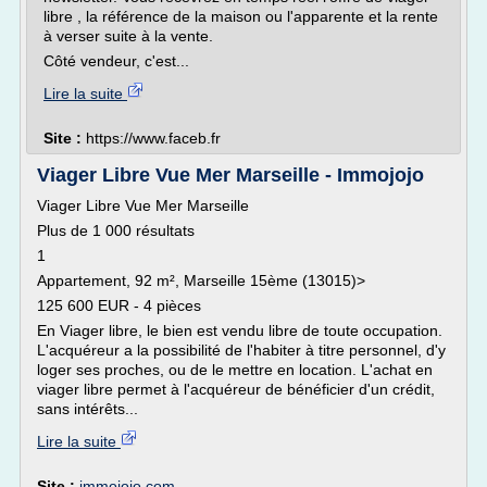
libre , la référence de la maison ou l'apparente et la rente
à verser suite à la vente.
Côté vendeur, c'est...
Lire la suite
Site :
https://www.faceb.fr
Viager Libre Vue Mer Marseille - Immojojo
Viager Libre Vue Mer Marseille
Plus de 1 000 résultats
1
Appartement, 92 m², Marseille 15ème (13015)>
125 600 EUR - 4 pièces
En Viager libre, le bien est vendu libre de toute occupation.
L'acquéreur a la possibilité de l'habiter à titre personnel, d'y
loger ses proches, ou de le mettre en location. L'achat en
viager libre permet à l'acquéreur de bénéficier d'un crédit,
sans intérêts...
Lire la suite
Site :
immojojo.com