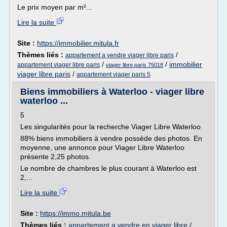
Le prix moyen par m²...
Lire la suite
Site :
https://immobilier.mitula.fr
Thèmes liés :
/
appartement a vendre viager libre paris
/
/
immobilier
appartement viager libre paris
viager libre paris 75018
viager libre paris
/
appartement viager paris 5
Biens immobiliers à Waterloo - viager libre
waterloo ...
5
Les singularités pour la recherche Viager Libre Waterloo
88% biens immobiliers à vendre possède des photos. En
moyenne, une annonce pour Viager Libre Waterloo
présente 2,25 photos.
Le nombre de chambres le plus courant à Waterloo est
2,...
Lire la suite
Site :
https://immo.mitula.be
Thèmes liés :
appartement a vendre en viager libre
/