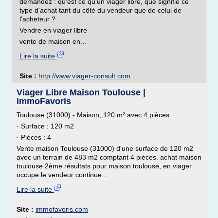
demandez : qu'est ce qu'un viager libre, que signifie ce
type d'achat tant du côté du vendeur que de celui de
l'acheteur ?
Vendre en viager libre
vente de maison en...
Lire la suite
Site :
http://www.viager-consult.com
Viager Libre Maison Toulouse |
immoFavoris
Toulouse (31000) - Maison, 120 m² avec 4 pièces
· Surface : 120 m2
· Pièces : 4
Vente maison Toulouse (31000) d'une surface de 120 m2
avec un terrain de 483 m2 comptant 4 pièces. achat maison
toulouse 2ème résultats pour maison toulouse, en viager
occupe le vendeur continue...
Lire la suite
Site :
immofavoris.com