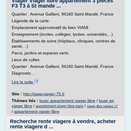
Viager Viager libre appartement 3 pièces
F3 T3 à St mande ...
Quartier : Avenue Gallieni, 94160 Saint-Mandé, France
Légende de la carte :
Emplacement approximatif du bien VIA58
Enseignement (écoles, collèges, lycées, universités,...)
Établissements de soins (hôpitaux, cliniques, centres de
santé,...)
Parcs, jardins et espaces verts
Lieux de cultes
Quartier : Avenue Gallieni, 94160 Saint-Mandé, France
Diagnostic...
Lire la suite
Site :
http://www.viager-75.fr
Thèmes liés :
louer appartement viager libre
/
louer en
viager libre
/
/
appartement viager libre paris
viager libre saintes 17
/
appartement viager libre
Recherche rente viagere à vendre, acheter
rente viagere d ...