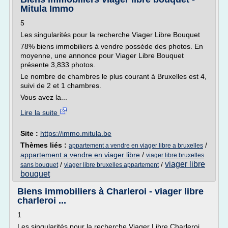
Mitula Immo
5
Les singularités pour la recherche Viager Libre Bouquet
78% biens immobiliers à vendre possède des photos. En
moyenne, une annonce pour Viager Libre Bouquet
présente 3,833 photos.
Le nombre de chambres le plus courant à Bruxelles est 4,
suivi de 2 et 1 chambres.
Vous avez la...
Lire la suite
Site :
https://immo.mitula.be
Thèmes liés :
/
appartement a vendre en viager libre a bruxelles
appartement a vendre en viager libre
/
viager libre bruxelles
viager libre
/
/
sans bouquet
viager libre bruxelles appartement
bouquet
Biens immobiliers à Charleroi - viager libre
charleroi ...
1
Les singularités pour la recherche Viager Libre Charleroi