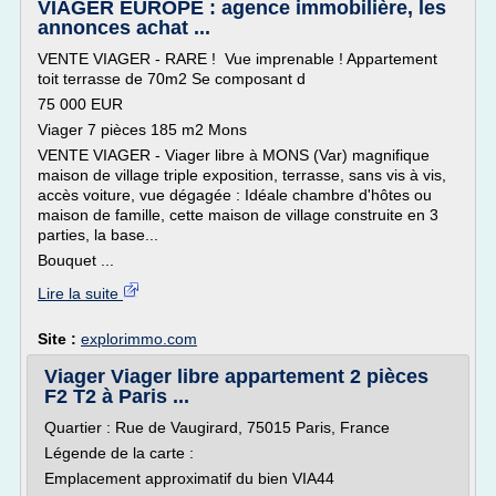
VIAGER EUROPE : agence immobilière, les
annonces achat ...
VENTE VIAGER - RARE ! Vue imprenable ! Appartement
toit terrasse de 70m2 Se composant d
75 000 EUR
Viager 7 pièces 185 m2 Mons
VENTE VIAGER - Viager libre à MONS (Var) magnifique
maison de village triple exposition, terrasse, sans vis à vis,
accès voiture, vue dégagée : Idéale chambre d'hôtes ou
maison de famille, cette maison de village construite en 3
parties, la base...
Bouquet ...
Lire la suite
Site :
explorimmo.com
Viager Viager libre appartement 2 pièces
F2 T2 à Paris ...
Quartier : Rue de Vaugirard, 75015 Paris, France
Légende de la carte :
Emplacement approximatif du bien VIA44