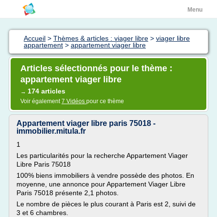
Menu
Accueil
>
Thèmes & articles : viager libre
>
viager libre
appartement
>
appartement viager libre
Articles sélectionnés pour le thème :
appartement viager libre
174 articles
→
Voir également
7 Vidéos
pour ce thème
Appartement viager libre paris 75018 -
immobilier.mitula.fr
1
Les particularités pour la recherche Appartement Viager
Libre Paris 75018
100% biens immobiliers à vendre possède des photos. En
moyenne, une annonce pour Appartement Viager Libre
Paris 75018 présente 2,1 photos.
Le nombre de pièces le plus courant à Paris est 2, suivi de
3 et 6 chambres.