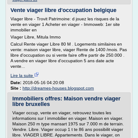
Vente viager libre d'occupation belgique
Viager libre - Trovit Patrimoine: d jouez les risques de la
vente en viager 1 Acheter en viager - Immoweb: 1er site
immobilier en
Viager Libre, Mitula Immo
Calcul Rente viager Libre 80 M . Logements similaires en
vente: maison viager libre, viager Rente de 1400 /mois. Pas
libre d'occupation ou si vente faire offre partir de 250.000 .
A vendre en viager libre d'occupation 5 ans date acte
vente...
Lire la suite
Date:
2018-05-16 04:20:08
Site :
http://dreames-houses.blogspot.com
Immobiliers offres: Maison vendre viager
libre bruxelles
Viager occup, vente en viager, retrouvez toutes les
informations sur l immobilier en viager. Maison en viager.
Maison 250 m type mansart 1975 sur 7.000 m de terrain.
Vendre. Libre. Viager occup 1 t te 86 ans possibilit viager
libre. VIAGER LIBRE. Appartements. Dans le viager, on