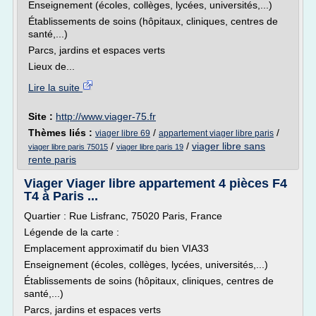
Enseignement (écoles, collèges, lycées, universités,...)
Établissements de soins (hôpitaux, cliniques, centres de
santé,...)
Parcs, jardins et espaces verts
Lieux de...
Lire la suite
Site :
http://www.viager-75.fr
Thèmes liés :
/
/
viager libre 69
appartement viager libre paris
/
/
viager libre sans
viager libre paris 75015
viager libre paris 19
rente paris
Viager Viager libre appartement 4 pièces F4
T4 à Paris ...
Quartier : Rue Lisfranc, 75020 Paris, France
Légende de la carte :
Emplacement approximatif du bien VIA33
Enseignement (écoles, collèges, lycées, universités,...)
Établissements de soins (hôpitaux, cliniques, centres de
santé,...)
Parcs, jardins et espaces verts