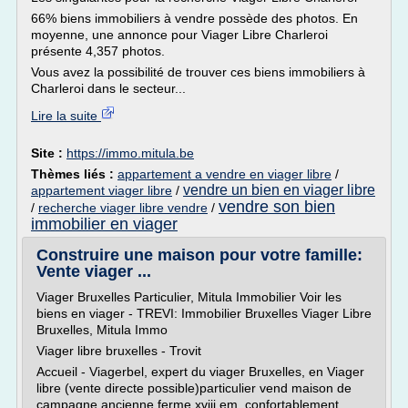
66% biens immobiliers à vendre possède des photos. En
moyenne, une annonce pour Viager Libre Charleroi
présente 4,357 photos.
Vous avez la possibilité de trouver ces biens immobiliers à
Charleroi dans le secteur...
Lire la suite
Site :
https://immo.mitula.be
Thèmes liés :
appartement a vendre en viager libre
/
vendre un bien en viager libre
appartement viager libre
/
vendre son bien
/
recherche viager libre vendre
/
immobilier en viager
Construire une maison pour votre famille:
Vente viager ...
Viager Bruxelles Particulier, Mitula Immobilier Voir les
biens en viager - TREVI: Immobilier Bruxelles Viager Libre
Bruxelles, Mitula Immo
Viager libre bruxelles - Trovit
Accueil - Viagerbel, expert du viager Bruxelles, en Viager
libre (vente directe possible)particulier vend maison de
campagne ancienne ferme xviii em, confortablement