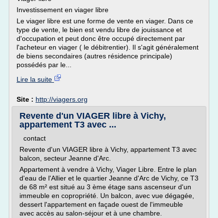
Investissement en viager libre
Le viager libre est une forme de vente en viager. Dans ce
type de vente, le bien est vendu libre de jouissance et
d'occupation et peut donc être occupé directement par
l'acheteur en viager ( le débitrentier). Il s'agit généralement
de biens secondaires (autres résidence principale)
possédés par le...
Lire la suite
Site :
http://viagers.org
Revente d'un VIAGER libre à Vichy,
appartement T3 avec ...
contact
Revente d'un VIAGER libre à Vichy, appartement T3 avec
balcon, secteur Jeanne d'Arc.
Appartement à vendre à Vichy, Viager Libre. Entre le plan
d'eau de l'Allier et le quartier Jeanne d'Arc de Vichy, ce T3
de 68 m² est situé au 3 ème étage sans ascenseur d'un
immeuble en copropriété. Un balcon, avec vue dégagée,
dessert l'appartement en façade ouest de l'immeuble
avec accès au salon-séjour et à une chambre.