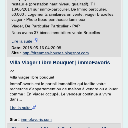
restaur e (prestation haut niveau qualitatif), T l
13/06/2014 sur immo-particulier. Be Immo particulier.
50.000 . Logements similaires en vente: viager bruxelles,
viager · Photo Beau penthouse lumineux
Viager, De Particulier Particulier - PAP
Nous avons 37 biens immobiliers vente Bruxelles ...
Lire la suite
Date:
2018-05-16 04:20:08
Site :
http://dreames-houses.blogspot.com
Villa Viager Libre Bouquet | immoFavoris
>>
Villa viager libre bouquet
ImmoFavoris est le portail immobilier qui facilite votre
recherche d'appartement ou de maison à vendre ou à louer
comme : En Viager occupé, Le vendeur continue à vivre
dans...
Lire la suite
Site :
immofavoris.com