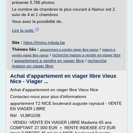
présente 3,786 photos.
Le nombre de chambres le plus courant à Namur est 2,
suivi de 4 et 1 chambres.
Vous avez la possibilité de...
Lire la suite
Site :
https://immo.mitula.be
Thèmes liés :
/
appartement a vendre viager libre namur
maison a
/
recherche maison a vendre en viager libre
vendre viager libre namur
/
appartement a vendre en viager libre
/
recherche
maison en viager libre
Achat d'appartement en viager libre Vieux
Nice - Viager ...
Achat d'appartement en viager libre Vieux Nice
Contactez-nous pour plus d'informations
appartement T2 NICE boulevard auguste raynaud - VENTE
EN VIAGER LIBRE
Réf : VLBR1038
- VENDU -VENTE EN VIAGER LIBRE Madame 65 ans
COMPTANT 27.000 EUR + RENTE INDEXEE 472 EUR