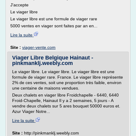
J'accepte
Le viager libre
Le viager libre est une formule de viager rare
5000 ventes en viager sont faites par an en...
Lire la suite
Site :
viager-vente.com
Viager Libre Belgique Hainaut -
pinkmanklj.weebly.com
Le viager libre. Le viager libre. Le viager libre est une
formule de viager rare. France. Le viager libre représente
2% de ces ventes, soit une proportion très faible, environ
une centaine de maisons vendues.
Deux chalets en viager libre Froidchapelle - 6440, 6440
Froid-Chapelle, Hainaut Il y a 2 semaines, 5 jours - A
vendre deux chalets sur 5 ares bouquet 50000 euros et.
Azur Viager Notre...
Lire la suite
Site :
http://pinkmanklj.weebly.com