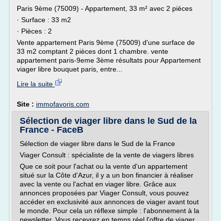
Paris 9ème (75009) - Appartement, 33 m² avec 2 pièces
· Surface : 33 m2
· Pièces : 2
Vente appartement Paris 9ème (75009) d'une surface de
33 m2 comptant 2 pièces dont 1 chambre. vente
appartement paris-9eme 3ème résultats pour Appartement
viager libre bouquet paris, entre...
Lire la suite
Site :
immofavoris.com
Sélection de viager libre dans le Sud de la
France - FaceB
Sélection de viager libre dans le Sud de la France
Viager Consult : spécialiste de la vente de viagers libres
Que ce soit pour l'achat ou la vente d'un appartement
situé sur la Côte d'Azur, il y a un bon financier à réaliser
avec la vente ou l'achat en viager libre. Grâce aux
annonces proposées par Viager Consult, vous pouvez
accéder en exclusivité aux annonces de viager avant tout
le monde. Pour cela un réflexe simple : l'abonnement à la
newsletter. Vous recevrez en temps réel l'offre de viager