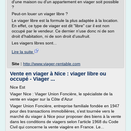
d'une maison ou d'un appartement en viager soit possible
?
Peut-on louer un viager libre ?
Le viager libre est la formule la plus adaptée à la location.
En effet, ce type de viager est dit "libre" car il est non
occupé par le vendeur. Ce dernier n'use donc ni de son
droit d'habitation, ni de son droit d'usufruit.
Les viagers libres sont...
Lire la suite
Site :
http://www.viager-rentable.com
Vente en viager à Nice : viager libre ou
occupé - Viager ...
Nice Est
Viager Nice : Viager Union Foncière, le spécialiste de la
vente en viager sur la Côte d'Azur
Viager Union Foncière, entreprise familiale fondée en 1947
pour des transactions immobilières, s'est tournée vers le
marché du viager à Nice pour proposer des biens à la vente
dans les conditions de viagers selon l'article 1968 du Code
Civil qui concerne la vente viagère en France. Le...