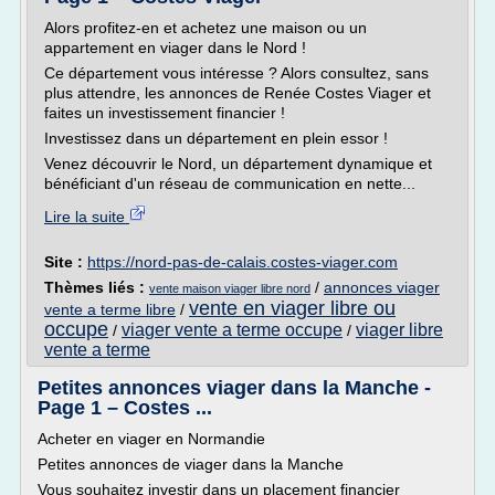
Alors profitez-en et achetez une maison ou un
appartement en viager dans le Nord !
Ce département vous intéresse ? Alors consultez, sans
plus attendre, les annonces de Renée Costes Viager et
faites un investissement financier !
Investissez dans un département en plein essor !
Venez découvrir le Nord, un département dynamique et
bénéficiant d'un réseau de communication en nette...
Lire la suite
Site :
https://nord-pas-de-calais.costes-viager.com
Thèmes liés :
/
annonces viager
vente maison viager libre nord
vente en viager libre ou
vente a terme libre
/
occupe
viager vente a terme occupe
viager libre
/
/
vente a terme
Petites annonces viager dans la Manche -
Page 1 – Costes ...
Acheter en viager en Normandie
Petites annonces de viager dans la Manche
Vous souhaitez investir dans un placement financier