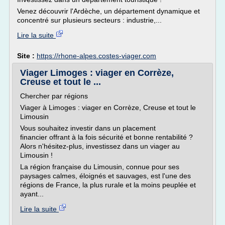
Venez découvrir l'Ardèche, un département dynamique et
concentré sur plusieurs secteurs : industrie,...
Lire la suite
Site :
https://rhone-alpes.costes-viager.com
Viager Limoges : viager en Corrèze,
Creuse et tout le ...
Chercher par régions
Viager à Limoges : viager en Corrèze, Creuse et tout le
Limousin
Vous souhaitez investir dans un placement
financier offrant à la fois sécurité et bonne rentabilité ?
Alors n'hésitez-plus, investissez dans un viager au
Limousin !
La région française du Limousin, connue pour ses
paysages calmes, éloignés et sauvages, est l'une des
régions de France, la plus rurale et la moins peuplée et
ayant...
Lire la suite