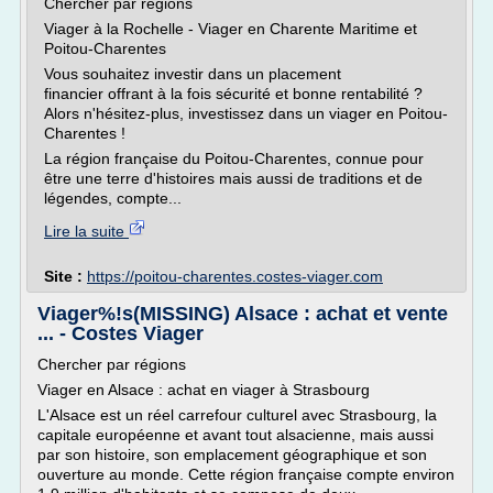
Chercher par régions
Viager à la Rochelle - Viager en Charente Maritime et
Poitou-Charentes
Vous souhaitez investir dans un placement
financier offrant à la fois sécurité et bonne rentabilité ?
Alors n'hésitez-plus, investissez dans un viager en Poitou-
Charentes !
La région française du Poitou-Charentes, connue pour
être une terre d'histoires mais aussi de traditions et de
légendes, compte...
Lire la suite
Site :
https://poitou-charentes.costes-viager.com
Viager%!s(MISSING) Alsace : achat et vente
... - Costes Viager
Chercher par régions
Viager en Alsace : achat en viager à Strasbourg
L'Alsace est un réel carrefour culturel avec Strasbourg, la
capitale européenne et avant tout alsacienne, mais aussi
par son histoire, son emplacement géographique et son
ouverture au monde. Cette région française compte environ