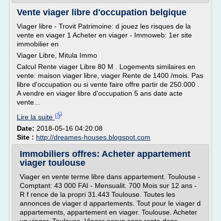
Vente viager libre d'occupation belgique
Viager libre - Trovit Patrimoine: d jouez les risques de la
vente en viager 1 Acheter en viager - Immoweb: 1er site
immobilier en
Viager Libre, Mitula Immo
Calcul Rente viager Libre 80 M . Logements similaires en
vente: maison viager libre, viager Rente de 1400 /mois. Pas
libre d'occupation ou si vente faire offre partir de 250.000 .
A vendre en viager libre d'occupation 5 ans date acte
vente...
Lire la suite
Date:
2018-05-16 04:20:08
Site :
http://dreames-houses.blogspot.com
Immobiliers offres: Acheter appartement
viager toulouse
Viager en vente terme libre dans appartement. Toulouse -
Comptant: 43 000 FAI - Mensualit. 700 Mois sur 12 ans -
R f rence de la propri 31.443 Toulouse. Toutes les
annonces de viager d appartements. Tout pour le viager d
appartements, appartement en viager. Toulouse. Acheter