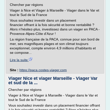
Chercher par régions
Viager à Nice et Viager à Marseille - Viager dans le Var et
tout le Sud de la France
Vous souhaitez investir dans un placement
financier offrant à la fois sécurité et bonne rentabilité ?
Alors n'hésitez-plus, investissez dans un viager en PACA -
Provence-Alpes-Côte d'Azur !
La région française de la PACA, connue pour son bord de
mer, ses magnifiques plages et son climat toujours
exceptionnel, compte environ 4,9 millions d'habitants et
se compose...
Lire la suite
Site :
https://paca.costes-viager.com
Viager Nice et viager Marseille - Viager Var
et sud de la ...
Chercher par régions
Viager à Nice et Viager à Marseille - Viager dans le Var et
tout le Sud de la France
Vous souhaitez investir dans un placement financier offrant
à la fois sécurité et bonne rentabilité ? Alors n'hésitez-plus,