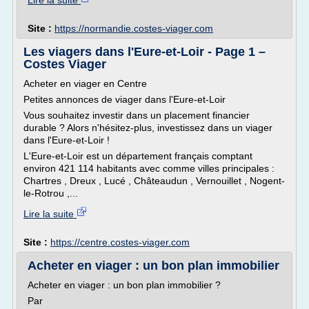
Lire la suite
Site :
https://normandie.costes-viager.com
Les viagers dans l'Eure-et-Loir - Page 1 –
Costes Viager
Acheter en viager en Centre
Petites annonces de viager dans l'Eure-et-Loir
Vous souhaitez investir dans un placement financier
durable ? Alors n'hésitez-plus, investissez dans un viager
dans l'Eure-et-Loir !
L'Eure-et-Loir est un département français comptant
environ 421 114 habitants avec comme villes principales :
Chartres , Dreux , Lucé , Châteaudun , Vernouillet , Nogent-
le-Rotrou ,...
Lire la suite
Site :
https://centre.costes-viager.com
Acheter en viager : un bon plan immobilier
Acheter en viager : un bon plan immobilier ?
Par