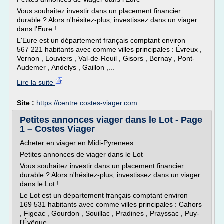
Vous souhaitez investir dans un placement financier
durable ? Alors n'hésitez-plus, investissez dans un viager
dans l'Eure !
L'Eure est un département français comptant environ
567 221 habitants avec comme villes principales : Évreux ,
Vernon , Louviers , Val-de-Reuil , Gisors , Bernay , Pont-
Audemer , Andelys , Gaillon ,...
Lire la suite
Site :
https://centre.costes-viager.com
Petites annonces viager dans le Lot - Page
1 – Costes Viager
Acheter en viager en Midi-Pyrenees
Petites annonces de viager dans le Lot
Vous souhaitez investir dans un placement financier
durable ? Alors n'hésitez-plus, investissez dans un viager
dans le Lot !
Le Lot est un département français comptant environ
169 531 habitants avec comme villes principales : Cahors
, Figeac , Gourdon , Souillac , Pradines , Prayssac , Puy-
l'Évêque ,...