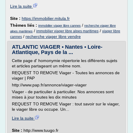
Lire la suite
Site :
https://immobilier.mitula.fr
Thèmes liés :
/
immobilier viager libre cannes
recherche viager libre
/
/
immobilier viager libre alpes maritimes
viager libre
alpes maritimes
/
recherche viager libre vendre
cannes
ATLANTIC VIAGER • Nantes • Loire-
Atlantique, Pays de la ...
Cette page d' homonymie répertorie les différents sujets
et articles partageant un même nom.
REQUEST TO REMOVE Viager - Toutes les annonces de
viager | PAP
http://www.pap.fr/annonce/viager-viager
Viager - de particulier à particulier. Nos annonces sont
mises à jour toutes les dix minutes
REQUEST TO REMOVE Viager : tout savoir sur le viager,
le viager libre ou occupe. Un...
Lire la suite
Site :
http://www.tuugo.fr