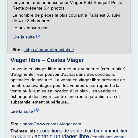
moyenne, une annonce pour Viager Petit Bouquet Petite
Rente présente 6,4 photos.
Le nombre de pièces le plus courant à Paris est 5, suivi
de 4 et 3 chambres.
Le prix moyen par...
Lire la suite
Site :
https://immobilier.mitula.fr
Viager libre – Costes Viager
La vente en viager libre permet aux vendeurs (crédirentier)
d'augmenter leur pouvoir d'achat dans des conditions
optimales de sécurité. La vente en viager libre présente de
nombreux avantages pour les vendeurs par rapport à la
vente ou à la mise en location d'un bien , les vendeurs
échangent des loyers contre une rente garantie à vie et
substantiellement supérieure....
Lire la suite
Site :
https://www.costes-viager.com
conditions de vente d'un bien immobilier
Thèmes liés :
achat d un viager libre
en viager
/
/
conditions vente