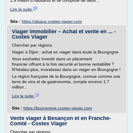
1,9 million d'habitants et se compose de deux...
Lire la suite
Site :
https://alsace.costes-viager.com
Viager immobilier – Achat et vente en ... -
Costes Viager
Chercher par régions
Viager à Dijon : achat en viager dans toute la Bourgogne
Vous souhaitez investir dans un placement
financier offrant à la fois sécurité et bonne rentabilité ?
N'hésitez-plus, investissez dans un viager en Bourgogne !
La région française de la Bourgogne, connue comme une
terre de vins et de gastronomie, compte environ 1,7
million...
Lire la suite
Site :
https://bourgogne.costes-viager.com
Vente viager à Besançon et en Franche-
Comté - Costes Viager
Chercher par régions