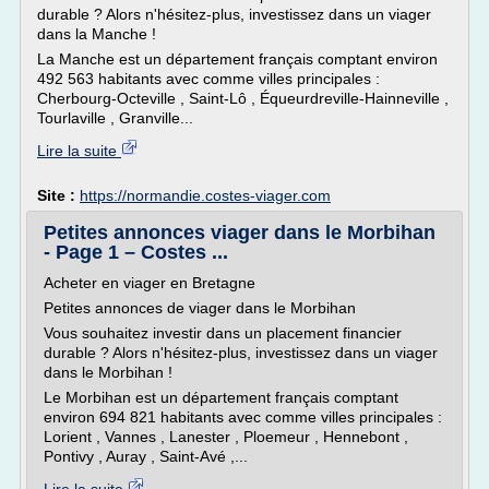
durable ? Alors n'hésitez-plus, investissez dans un viager
dans la Manche !
La Manche est un département français comptant environ
492 563 habitants avec comme villes principales :
Cherbourg-Octeville , Saint-Lô , Équeurdreville-Hainneville ,
Tourlaville , Granville...
Lire la suite
Site :
https://normandie.costes-viager.com
Petites annonces viager dans le Morbihan
- Page 1 – Costes ...
Acheter en viager en Bretagne
Petites annonces de viager dans le Morbihan
Vous souhaitez investir dans un placement financier
durable ? Alors n'hésitez-plus, investissez dans un viager
dans le Morbihan !
Le Morbihan est un département français comptant
environ 694 821 habitants avec comme villes principales :
Lorient , Vannes , Lanester , Ploemeur , Hennebont ,
Pontivy , Auray , Saint-Avé ,...