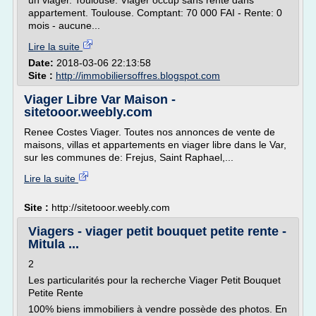
un viager. Toulouse. Viager occup sans rente dans
appartement. Toulouse. Comptant: 70 000 FAI - Rente: 0
mois - aucune...
Lire la suite
Date:
2018-03-06 22:13:58
Site :
http://immobiliersoffres.blogspot.com
Viager Libre Var Maison -
sitetooor.weebly.com
Renee Costes Viager. Toutes nos annonces de vente de
maisons, villas et appartements en viager libre dans le Var,
sur les communes de: Frejus, Saint Raphael,...
Lire la suite
Site :
http://sitetooor.weebly.com
Viagers - viager petit bouquet petite rente -
Mitula ...
2
Les particularités pour la recherche Viager Petit Bouquet
Petite Rente
100% biens immobiliers à vendre possède des photos. En