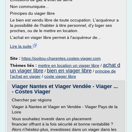
Non communiquée...
Principes du viager libre
Le bien est vendu libre de toute occupation. L'acquéreur a
la possibilité de l'habiter à titre personnel, d'y loger ses
proches, ou de le mettre en location.
L'achat en viager libre permet à l'acquéreur de...
Lire la suite
Site :
https://poitou-charentes.costes-viager.com
achat d
Thèmes liés :
mettre en location un viager libre
/
un viager libre
bien en viager libre
/
/
principe de
l'achat en viager
/
coste viager libre
Viager Nantes et Viager Vendée - Viager ...
- Costes Viager
Chercher par régions
Viager à Nantes et Viager en Vendée - Viager Pays de la
Loire
Vous souhaitez investir dans un placement
financier offrant à la fois sécurité et bonne rentabilité ?
Alors n'hésitez-plus, investissez dans un viager dans les