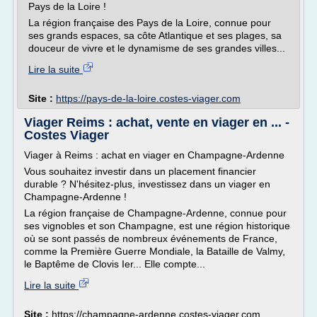
Pays de la Loire !
La région française des Pays de la Loire, connue pour
ses grands espaces, sa côte Atlantique et ses plages, sa
douceur de vivre et le dynamisme de ses grandes villes...
Lire la suite
Site :
https://pays-de-la-loire.costes-viager.com
Viager Reims : achat, vente en viager en ... -
Costes Viager
Viager à Reims : achat en viager en Champagne-Ardenne
Vous souhaitez investir dans un placement financier
durable ? N'hésitez-plus, investissez dans un viager en
Champagne-Ardenne !
La région française de Champagne-Ardenne, connue pour
ses vignobles et son Champagne, est une région historique
où se sont passés de nombreux événements de France,
comme la Première Guerre Mondiale, la Bataille de Valmy,
le Baptême de Clovis Ier... Elle compte...
Lire la suite
Site :
https://champagne-ardenne.costes-viager.com