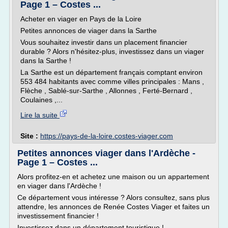
Page 1 – Costes ...
Acheter en viager en Pays de la Loire
Petites annonces de viager dans la Sarthe
Vous souhaitez investir dans un placement financier
durable ? Alors n'hésitez-plus, investissez dans un viager
dans la Sarthe !
La Sarthe est un département français comptant environ
553 484 habitants avec comme villes principales : Mans ,
Flèche , Sablé-sur-Sarthe , Allonnes , Ferté-Bernard ,
Coulaines ,...
Lire la suite
Site :
https://pays-de-la-loire.costes-viager.com
Petites annonces viager dans l'Ardèche -
Page 1 – Costes ...
Alors profitez-en et achetez une maison ou un appartement
en viager dans l'Ardèche !
Ce département vous intéresse ? Alors consultez, sans plus
attendre, les annonces de Renée Costes Viager et faites un
investissement financier !
Investissez dans un département touristique !