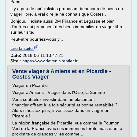
Paris.
Il y a peu de spécialistes proposant beaucoup de biens en
viager libre, à vrai dire je ne connais que Costes .
Bonjour, il existe aussi BM Finance et Legasse et bien
d'autres qui proposent des biens immobilier en viager libre
sur leur site.
Peut-être pourriez-vous y...
Lire la suite
Date:
2018-06-11 13:47:21
Site :
https://www.devenir-rentier.fr
Vente viager à Amiens et en Picardie -
Costes Viager
Viager en Picardie
Viager à Amiens - Viager dans l'Oise, la Somme
Vous souhaitez investir dans un placement
financier offrant à la fois sécurité et bonne rentabilité ?
Alors n'hésitez-plus, investissez dans un viager en
Picardie !
La région française de Picardie, vue comme le Poumon
Vert de la France avec ses immenses forêts mais étant à
proximité de grandes villes comme...