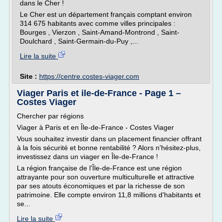
dans le Cher !
Le Cher est un département français comptant environ
314 675 habitants avec comme villes principales :
Bourges , Vierzon , Saint-Amand-Montrond , Saint-
Doulchard , Saint-Germain-du-Puy ,...
Lire la suite
Site :
https://centre.costes-viager.com
Viager Paris et ile-de-France - Page 1 –
Costes Viager
Chercher par régions
Viager à Paris et en Île-de-France - Costes Viager
Vous souhaitez investir dans un placement financier offrant
à la fois sécurité et bonne rentabilité ? Alors n'hésitez-plus,
investissez dans un viager en Île-de-France !
La région française de l'Île-de-France est une région
attrayante pour son ouverture multiculturelle et attractive
par ses atouts économiques et par la richesse de son
patrimoine. Elle compte environ 11,8 millions d'habitants et
se...
Lire la suite