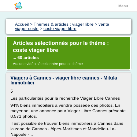
Menu
Accueil
>
Thèmes & articles : viager libre
>
vente
viager coste
>
coste viager libre
Articles sélectionnés pour le thème :
coste viager libre
60 articles
→
Aucune vidéo sélectionnée pour ce thème
Viagers à Cannes - viager libre cannes - Mitula
Immobilier
5
Les particularités pour la recherche Viager Libre Cannes
94% biens immobiliers à vendre possède des photos. En
moyenne, une annonce pour Viager Libre Cannes présente
8,571 photos.
Il est possible de trouver biens immobiliers à Cannes dans
la zone de Cannes - Alpes-Maritimes et Mandelieu-La-
Napoule -...