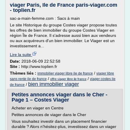
viager Paris, Ile de France paris-viager.com
- toplien.fr
sac-a-main-femme.com : Sacs à main
Le site Historique du groupe Costes viager propose toutes
les offres de bien immobilier du groupe Costes Viager en
région Île de France. Il s'adresse aussi bien aux vendeurs
ou aux acquéreurs d'un bien immobilier. Le Viager est un
investissement a...
Lire la suite
Date:
2018-06-09 22:52:58
Site :
http://www.toplien.fr
Thèmes liés :
/
immobilier viager libre ile de france
viager libre
/
/
sans rente ile de france
viager costes ile
offre viager libre ile france
bien immobilier viager
/
de france
Petites annonces viager dans le Cher -
Page 1 – Costes Viager
Acheter en viager en Centre
Petites annonces de viager dans le Cher
Vous souhaitez investir dans un placement financier
durable ? Alors n'hésitez-plus, investissez dans un viager