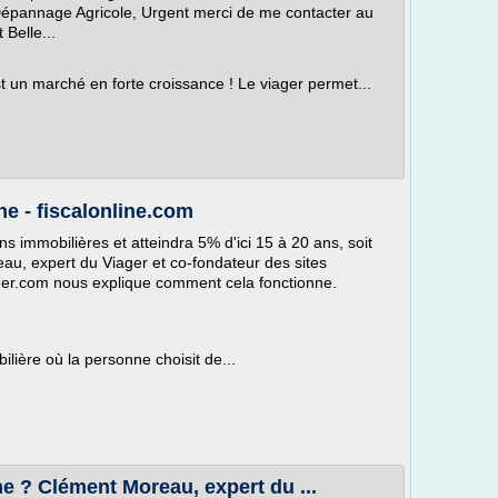
épannage Agricole, Urgent merci de me contacter au
Belle...
 un marché en forte croissance ! Le viager permet...
e - fiscalonline.com
s immobilières et atteindra 5% d'ici 15 à 20 ans, soit
u, expert du Viager et co-fondateur des sites
er.com nous explique comment cela fonctionne.
lière où la personne choisit de...
e ? Clément Moreau, expert du ...