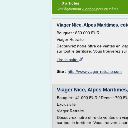
9 articles
→
Voir également
2 Vidéos
pour ce thème
Viager Nice, Alpes Maritimes, cote 
Bouquet : 850 000 EUR
Viager Retraite
Découvrez notre offre de ventes en viag
sur tout le territoire. Vous trouverez su
Lire la suite
Site :
http://www.viager-retraite.com
Viager Nice, Alpes Maritimes,
Bouquet : 41 000 EUR / Rente : 700 E
Exclusivité
Viager Retraite
Découvrez notre offre de ventes en via
sur tout le territoire. Vous trouverez sur