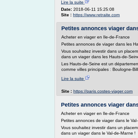
Lire la suite
Date:
2018-06-11 15:25:08
Site :
https://www.retraite.com
Petites annonces viager dans 
Acheter en viager en Ile-de-France
Petites annonces de viager dans les H
Vous souhaitez investir dans un placeme
dans un viager dans les Hauts-de-Seine
Les Hauts-de-Seine est un département
comme villes principales : Boulogne-Bill
Lire la suite
Site :
https://paris.costes-viager.com
Petites annonces viager dans 
Acheter en viager en Ile-de-France
Petites annonces de viager dans le Va
Vous souhaitez investir dans un placeme
dans un viager dans le Val-de-Marne !