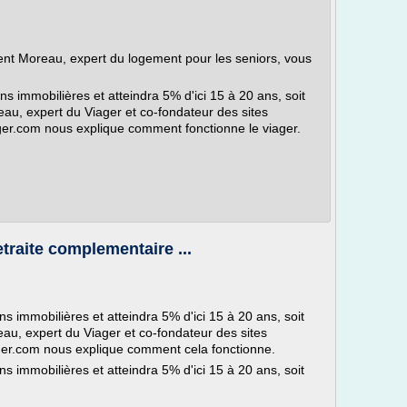
t Moreau, expert du logement pour les seniors, vous
s immobilières et atteindra 5% d'ici 15 à 20 ans, soit
u, expert du Viager et co-fondateur des sites
er.com nous explique comment fonctionne le viager.
traite complementaire ...
s immobilières et atteindra 5% d'ici 15 à 20 ans, soit
u, expert du Viager et co-fondateur des sites
er.com nous explique comment cela fonctionne.
s immobilières et atteindra 5% d'ici 15 à 20 ans, soit