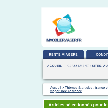
IMMOBILIERVIAGER.FR
RENTE VIAGERE
CONDI
ACCUEIL
| CLASSEMENT :
SITES
,
AU
Accueil
>
Thèmes & articles : france v
viager libre ile france
Articles sélectionnés pour le 