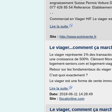
engraissement Suisse Permis Voiture D
077 426 85 54 Referance: Etablisement 
- -
Commercial en Viager H/F Le viager est
Lire la suite
Site :
http://www.pointvente.fr
Le viager...comment ça march
Le viager représente 1% des transaction
une croissance de 500%. Clément Morea
logement-seniors.com et logement-viag
Retour sur les fondamentaux du viager
C'est quoi exactement ?
Le viager est une forme de vente immobi
Lire la suite
Date:
2018-06-11 14:28:49
Site :
fiscalonline.com
Le viager, comment ça march