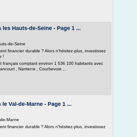
les Hauts-de-Seine - Page 1 ...
auts-de-Seine
nt financier durable ? Alors n'hésitez-plus, investissez
 !
 français comptant environ 1 536 100 habitants avec
ancourt , Nanterre , Courbevoie ,...
le Val-de-Marne - Page 1 ...
l-de-Marne
nt financier durable ? Alors n'hésitez-plus, investissez