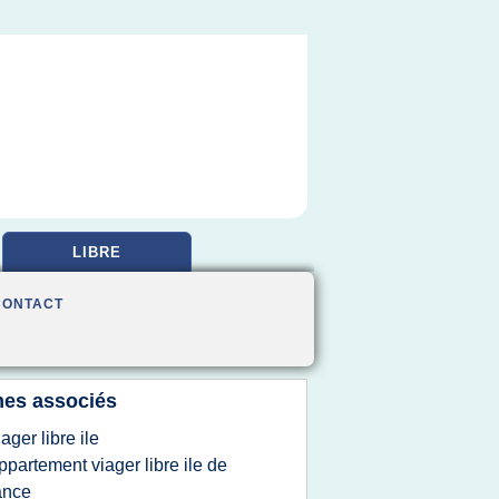
LIBRE
CONTACT
es associés
iager libre ile
ppartement viager libre ile de
ance