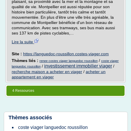
plaisant, sa proximité avec la mer et la montagne et sa
qualité de vie. Montpellier est aussi réputée pour son
histoire bien particulière, tantôt très calme et tantôt
mouvementée. En plus d'être une ville très agréable, la
commune de Montpellier bénéficie d'un bon réseau de
communication. Avec ses tramways, ses bus mais aussi
ses 137 km de pistes cyclables,...
Lire la suite
Site :
https://languedoc-roussillon.costes-viager.com
Thèmes liés :
/
renee costes viager languedoc roussillon
coste viager
investissement immobilier viager
/
/
languedoc roussillon
recherche maison a acheter en viager
/
acheter un
appartement en viager
4 Ressources
Thèmes associés
coste viager languedoc roussillon