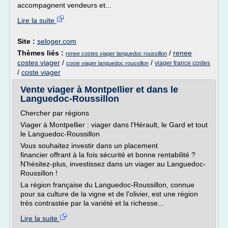
accompagnent vendeurs et...
Lire la suite
Site :
seloger.com
Thèmes liés :
/
renee
renee costes viager languedoc roussillon
costes viager
/
/
viager france costes
coste viager languedoc roussillon
/
coste viager
Vente viager à Montpellier et dans le
Languedoc-Roussillon
Chercher par régions
Viager à Montpellier : viager dans l'Hérault, le Gard et tout
le Languedoc-Roussillon
Vous souhaitez investir dans un placement
financier offrant à la fois sécurité et bonne rentabilité ?
N'hésitez-plus, investissez dans un viager au Languedoc-
Roussillon !
La région française du Languedoc-Roussillon, connue
pour sa culture de la vigne et de l'olivier, est une région
très contrastée par la variété et la richesse...
Lire la suite