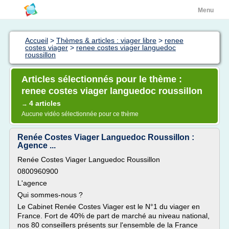
Menu
Accueil
>
Thèmes & articles : viager libre
>
renee
costes viager
>
renee costes viager languedoc
roussillon
Articles sélectionnés pour le thème :
renee costes viager languedoc roussillon
4 articles
→
Aucune vidéo sélectionnée pour ce thème
Renée Costes Viager Languedoc Roussillon :
Agence ...
Renée Costes Viager Languedoc Roussillon
0800960900
L'agence
Qui sommes-nous ?
Le Cabinet Renée Costes Viager est le N°1 du viager en
France. Fort de 40% de part de marché au niveau national,
nos 80 conseillers présents sur l'ensemble de la France