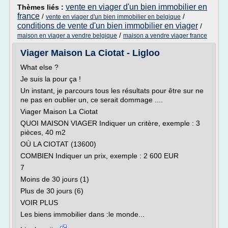
vente en viager d'un bien immobilier en
Thèmes liés :
france
/
/
vente en viager d'un bien immobilier en belgique
conditions de vente d'un bien immobilier en viager
/
/
maison en viager a vendre belgique
maison a vendre viager france
Viager Maison La Ciotat - Ligloo
What else ?
Je suis la pour ça !
Un instant, je parcours tous les résultats pour être sur ne
ne pas en oublier un, ce serait dommage ....
Viager Maison La Ciotat
QUOI MAISON VIAGER Indiquer un critère, exemple : 3
pièces, 40 m2
OÙ LA CIOTAT (13600)
COMBIEN Indiquer un prix, exemple : 2 600 EUR
7
Moins de 30 jours (1)
Plus de 30 jours (6)
VOIR PLUS
Les biens immobilier dans :le monde...