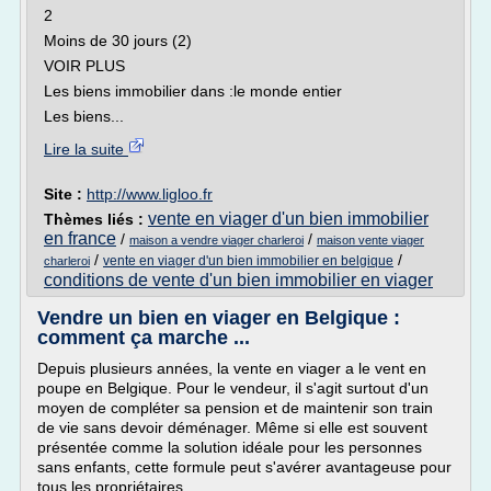
2
Moins de 30 jours (2)
VOIR PLUS
Les biens immobilier dans :le monde entier
Les biens...
Lire la suite
Site :
http://www.ligloo.fr
vente en viager d'un bien immobilier
Thèmes liés :
en france
/
/
maison a vendre viager charleroi
maison vente viager
/
/
vente en viager d'un bien immobilier en belgique
charleroi
conditions de vente d'un bien immobilier en viager
Vendre un bien en viager en Belgique :
comment ça marche ...
Depuis plusieurs années, la vente en viager a le vent en
poupe en Belgique. Pour le vendeur, il s'agit surtout d'un
moyen de compléter sa pension et de maintenir son train
de vie sans devoir déménager. Même si elle est souvent
présentée comme la solution idéale pour les personnes
sans enfants, cette formule peut s'avérer avantageuse pour
tous les propriétaires.