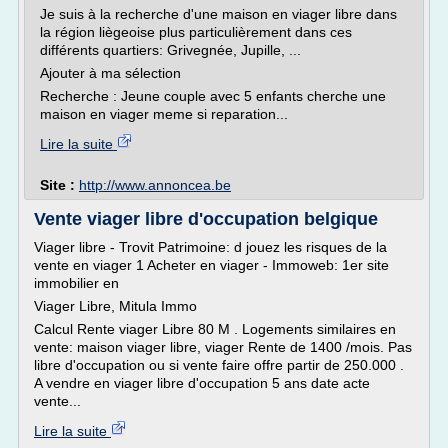
Je suis à la recherche d'une maison en viager libre dans
la région liègeoise plus particulièrement dans ces
différents quartiers: Grivegnée, Jupille, ...
Ajouter à ma sélection
Recherche : Jeune couple avec 5 enfants cherche une
maison en viager meme si reparation...
Lire la suite
Site :
http://www.annoncea.be
Vente viager libre d'occupation belgique
Viager libre - Trovit Patrimoine: d jouez les risques de la
vente en viager 1 Acheter en viager - Immoweb: 1er site
immobilier en
Viager Libre, Mitula Immo
Calcul Rente viager Libre 80 M . Logements similaires en
vente: maison viager libre, viager Rente de 1400 /mois. Pas
libre d'occupation ou si vente faire offre partir de 250.000 .
A vendre en viager libre d'occupation 5 ans date acte
vente...
Lire la suite