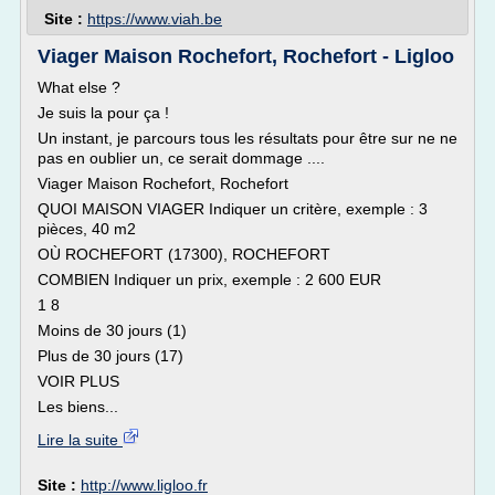
Site :
https://www.viah.be
Viager Maison Rochefort, Rochefort - Ligloo
What else ?
Je suis la pour ça !
Un instant, je parcours tous les résultats pour être sur ne ne
pas en oublier un, ce serait dommage ....
Viager Maison Rochefort, Rochefort
QUOI MAISON VIAGER Indiquer un critère, exemple : 3
pièces, 40 m2
OÙ ROCHEFORT (17300), ROCHEFORT
COMBIEN Indiquer un prix, exemple : 2 600 EUR
1 8
Moins de 30 jours (1)
Plus de 30 jours (17)
VOIR PLUS
Les biens...
Lire la suite
Site :
http://www.ligloo.fr