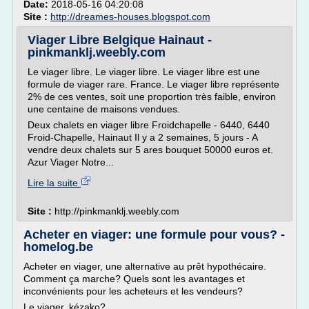
Date:
2018-05-16 04:20:08
Site :
http://dreames-houses.blogspot.com
Viager Libre Belgique Hainaut -
pinkmanklj.weebly.com
Le viager libre. Le viager libre. Le viager libre est une
formule de viager rare. France. Le viager libre représente
2% de ces ventes, soit une proportion très faible, environ
une centaine de maisons vendues.
Deux chalets en viager libre Froidchapelle - 6440, 6440
Froid-Chapelle, Hainaut Il y a 2 semaines, 5 jours - A
vendre deux chalets sur 5 ares bouquet 50000 euros et.
Azur Viager Notre...
Lire la suite
Site :
http://pinkmanklj.weebly.com
Acheter en viager: une formule pour vous? -
homelog.be
Acheter en viager, une alternative au prêt hypothécaire.
Comment ça marche? Quels sont les avantages et
inconvénients pour les acheteurs et les vendeurs?
Le viager, kézako?