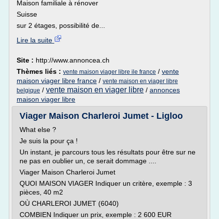
Maison familiale à rénover
Suisse
sur 2 étages, possibilité de...
Lire la suite
Site :
http://www.annoncea.ch
Thèmes liés :
/
vente
vente maison viager libre ile france
maison viager libre france
/
vente maison en viager libre
vente maison en viager libre
/
/
annonces
belgique
maison viager libre
Viager Maison Charleroi Jumet - Ligloo
What else ?
Je suis la pour ça !
Un instant, je parcours tous les résultats pour être sur ne
ne pas en oublier un, ce serait dommage ....
Viager Maison Charleroi Jumet
QUOI MAISON VIAGER Indiquer un critère, exemple : 3
pièces, 40 m2
OÙ CHARLEROI JUMET (6040)
COMBIEN Indiquer un prix, exemple : 2 600 EUR