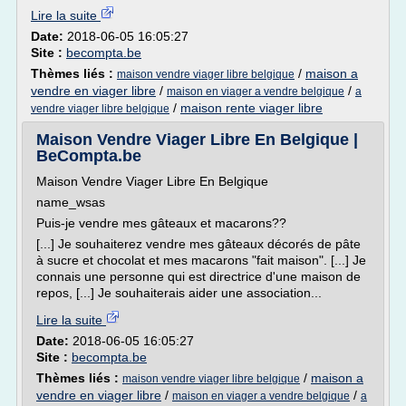
Lire la suite
Date:
2018-06-05 16:05:27
Site :
becompta.be
Thèmes liés :
/
maison a
maison vendre viager libre belgique
vendre en viager libre
/
/
maison en viager a vendre belgique
a
/
maison rente viager libre
vendre viager libre belgique
Maison Vendre Viager Libre En Belgique |
BeCompta.be
Maison Vendre Viager Libre En Belgique
name_wsas
Puis-je vendre mes gâteaux et macarons??
[...] Je souhaiterez vendre mes gâteaux décorés de pâte
à sucre et chocolat et mes macarons "fait maison". [...] Je
connais une personne qui est directrice d'une maison de
repos, [...] Je souhaiterais aider une association...
Lire la suite
Date:
2018-06-05 16:05:27
Site :
becompta.be
Thèmes liés :
/
maison a
maison vendre viager libre belgique
vendre en viager libre
/
/
maison en viager a vendre belgique
a