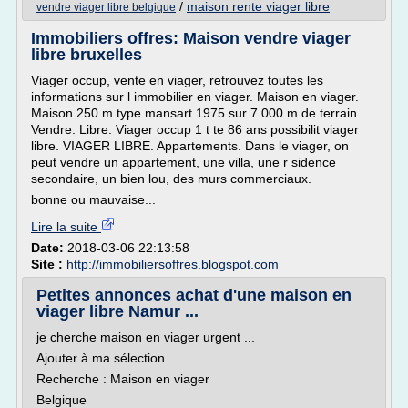
/
maison rente viager libre
vendre viager libre belgique
Immobiliers offres: Maison vendre viager
libre bruxelles
Viager occup, vente en viager, retrouvez toutes les
informations sur l immobilier en viager. Maison en viager.
Maison 250 m type mansart 1975 sur 7.000 m de terrain.
Vendre. Libre. Viager occup 1 t te 86 ans possibilit viager
libre. VIAGER LIBRE. Appartements. Dans le viager, on
peut vendre un appartement, une villa, une r sidence
secondaire, un bien lou, des murs commerciaux.
bonne ou mauvaise...
Lire la suite
Date:
2018-03-06 22:13:58
Site :
http://immobiliersoffres.blogspot.com
Petites annonces achat d'une maison en
viager libre Namur ...
je cherche maison en viager urgent ...
Ajouter à ma sélection
Recherche : Maison en viager
Belgique