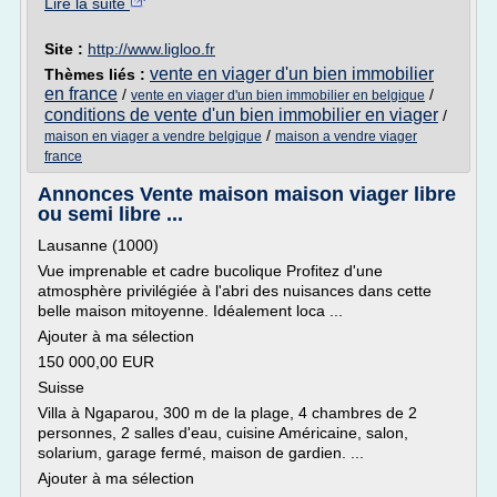
Lire la suite
Site :
http://www.ligloo.fr
vente en viager d'un bien immobilier
Thèmes liés :
en france
/
/
vente en viager d'un bien immobilier en belgique
conditions de vente d'un bien immobilier en viager
/
/
maison en viager a vendre belgique
maison a vendre viager
france
Annonces Vente maison maison viager libre
ou semi libre ...
Lausanne (1000)
Vue imprenable et cadre bucolique Profitez d'une
atmosphère privilégiée à l'abri des nuisances dans cette
belle maison mitoyenne. Idéalement loca ...
Ajouter à ma sélection
150 000,00 EUR
Suisse
Villa à Ngaparou, 300 m de la plage, 4 chambres de 2
personnes, 2 salles d'eau, cuisine Américaine, salon,
solarium, garage fermé, maison de gardien. ...
Ajouter à ma sélection