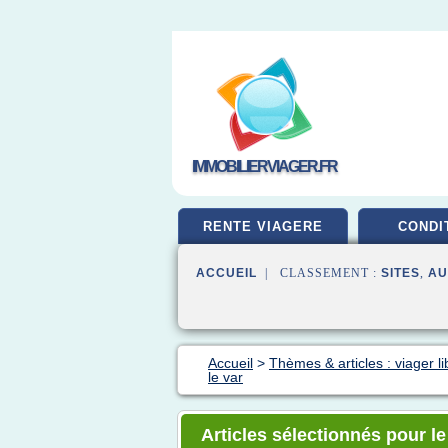
IMMOBILIERVIAGER.FR
RENTE VIAGERE
CONDI
ACCUEIL
| CLASSEMENT :
SITES
,
AU
Accueil
>
Thèmes & articles : viager li
le var
Articles sélectionnés pour l