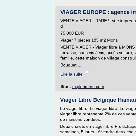
VIAGER EUROPE : agence immo
VENTE VIAGER - RARE ! Vue imprenabl
d
75 000 EUR
Viager 7 pièces 185 m2 Mons
VENTE VIAGER - Viager libre à MONS (Va
terrasse, sans vis à vis, accès voitur
famille, cette maison de village construi
Bouquet ...
Lire la suite
Site :
explorimmo.com
Viager Libre Belgique Hainau
Le viager libre. Le viager libre. Le viag
viager libre représente 2% de ces ventes
de maisons vendues.
Deux chalets en viager libre Froidchape
semaines, 5 jours - A vendre deux chal