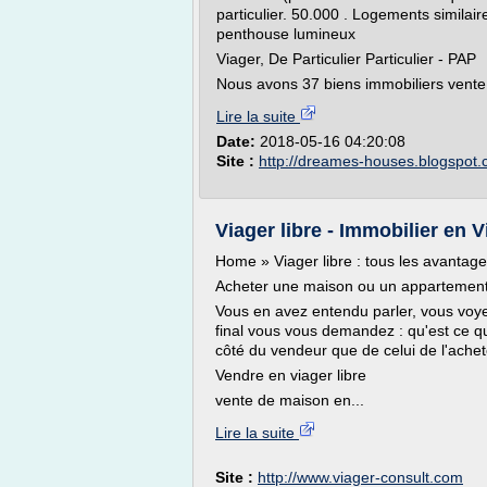
particulier. 50.000 . Logements similair
penthouse lumineux
Viager, De Particulier Particulier - PAP
Nous avons 37 biens immobiliers vente 
Lire la suite
Date:
2018-05-16 04:20:08
Site :
http://dreames-houses.blogspot
Viager libre - Immobilier en V
Home » Viager libre : tous les avantage
Acheter une maison ou un appartement 
Vous en avez entendu parler, vous voye
final vous vous demandez : qu'est ce qu'
côté du vendeur que de celui de l'achet
Vendre en viager libre
vente de maison en...
Lire la suite
Site :
http://www.viager-consult.com