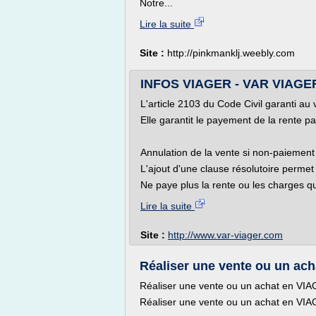
Notre...
Lire la suite
Site :
http://pinkmanklj.weebly.com
INFOS VIAGER - VAR VIAGER
L'article 2103 du Code Civil garanti au
Elle garantit le payement de la rente p
Annulation de la vente si non-paiement 
L'ajout d'une clause résolutoire permet
Ne paye plus la rente ou les charges qu
Lire la suite
Site :
http://www.var-viager.com
Réaliser une vente ou un ac
Réaliser une vente ou un achat en VI
Réaliser une vente ou un achat en VI