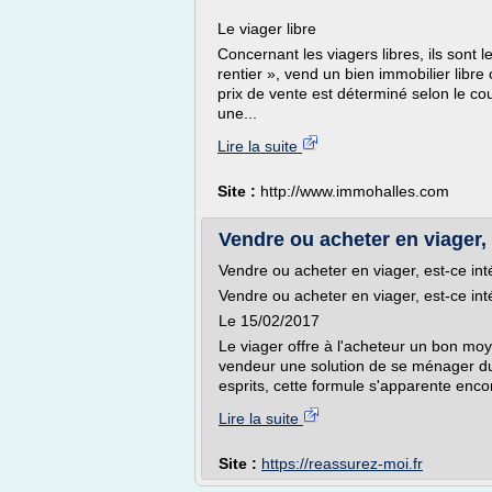
Le viager libre
Concernant les viagers libres, ils sont l
rentier », vend un bien immobilier libr
prix de vente est déterminé selon le co
une...
Lire la suite
Site :
http://www.immohalles.com
Vendre ou acheter en viager, 
Vendre ou acheter en viager, est-ce int
Vendre ou acheter en viager, est-ce int
Le 15/02/2017
Le viager offre à l'acheteur un bon mo
vendeur une solution de se ménager du
esprits, cette formule s'apparente enco
Lire la suite
Site :
https://reassurez-moi.fr