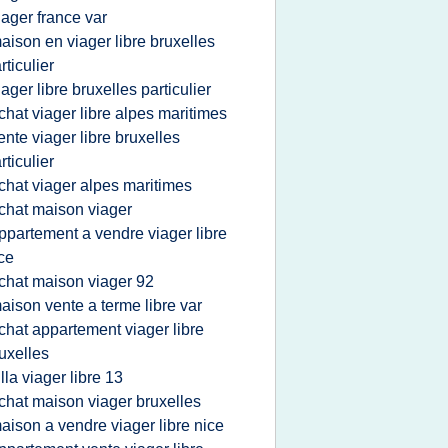
iager france var
aison en viager libre bruxelles
rticulier
iager libre bruxelles particulier
chat viager libre alpes maritimes
ente viager libre bruxelles
rticulier
chat viager alpes maritimes
chat maison viager
ppartement a vendre viager libre
ce
chat maison viager 92
aison vente a terme libre var
chat appartement viager libre
uxelles
illa viager libre 13
chat maison viager bruxelles
aison a vendre viager libre nice