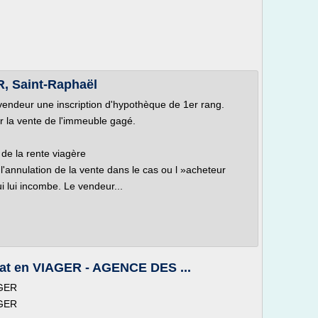
, Saint-Raphaël
 vendeur une inscription d'hypothèque de 1er rang.
ar la vente de l'immeuble gagé.
de la rente viagère
 l'annulation de la vente dans le cas ou l »acheteur
i lui incombe. Le vendeur...
hat en VIAGER - AGENCE DES ...
AGER
AGER